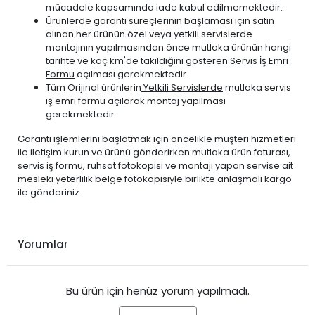
mücadele kapsamında iade kabul edilmemektedir.
Ürünlerde garanti süreçlerinin başlaması için satın
alınan her ürünün özel veya yetkili servislerde
montajının yapılmasından önce mutlaka ürünün hangi
tarihte ve kaç km'de takıldığını gösteren
Servis İş Emri
Formu
açılması gerekmektedir.
Tüm Orijinal ürünlerin
Yetkili Servislerde
mutlaka servis
iş emri formu açılarak montaj yapılması
gerekmektedir.
Garanti işlemlerini başlatmak için öncelikle müşteri hizmetleri
ile iletişim kurun ve ürünü gönderirken mutlaka ürün faturası,
servis iş formu, ruhsat fotokopisi ve montajı yapan servise ait
mesleki yeterlilik belge fotokopisiyle birlikte anlaşmalı kargo
ile gönderiniz.
Yorumlar
Bu ürün için henüz yorum yapılmadı.