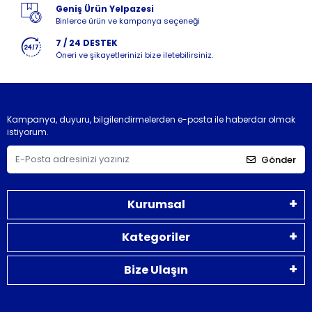
Geniş Ürün Yelpazesi
Binlerce ürün ve kampanya seçeneği
7 / 24 DESTEK
Öneri ve şikayetlerinizi bize iletebilirsiniz.
Kampanya, duyuru, bilgilendirmelerden e-posta ile haberdar olmak
istiyorum.
Gönder
Kurumsal
Kategoriler
Bize Ulaşın