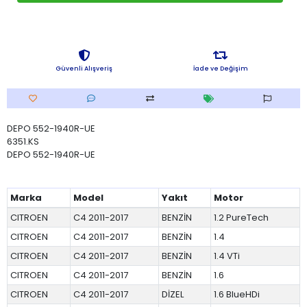
Güvenli Alışveriş
İade ve Değişim
DEPO 552-1940R-UE
6351.KS
DEPO 552-1940R-UE
Marka
Model
Yakıt
Motor
CITROEN
C4 2011-2017
BENZİN
1.2 PureTech
CITROEN
C4 2011-2017
BENZİN
1.4
CITROEN
C4 2011-2017
BENZİN
1.4 VTi
CITROEN
C4 2011-2017
BENZİN
1.6
CITROEN
C4 2011-2017
DİZEL
1.6 BlueHDi