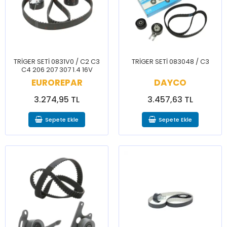
TRİGER SETİ 0831V0 / C2 C3
TRİGER SETİ 083048 / C3
C4 206 207 307 1.4 16V
EUROREPAR
DAYCO
3.274,95 TL
3.457,63 TL
Sepete Ekle
Sepete Ekle