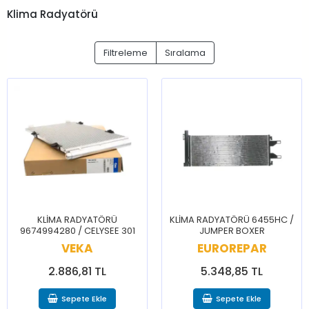
Klima Radyatörü
Filtreleme
Sıralama
KLİMA RADYATÖRÜ
KLİMA RADYATÖRÜ 6455HC /
9674994280 / CELYSEE 301
JUMPER BOXER
VEKA
EUROREPAR
2.886,81 TL
5.348,85 TL
Sepete Ekle
Sepete Ekle