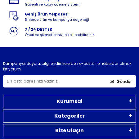
Güvenli ve kolay ödeme sistemi
Geniş Ürün Yelpazesi
Binlerce ürün ve kampanya seçeneği
7 / 24 DESTEK
Öneri ve şikayetlerinizi bize iletebilirsiniz.
Kampanya, duyuru, bilgilendirmelerden e-posta ile haberdar olmak
istiyorum.
Gönder
Kurumsal
Kategoriler
Bize Ulaşın