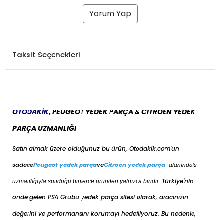
Yorum Yap
Taksit Seçenekleri
OTODAKİK,
PEUGEOT YEDEK PARÇA & CITROEN YEDEK
PARÇA UZMANLIĞI
Satın almak üzere olduğunuz bu ürün, Otodakik.com'un
sadece
Peugeot yedek parça
ve
Citroen yedek parça
alanındaki
Türkiye'nin
uzmanlığıyla sunduğu binlerce üründen yalnızca biridir.
önde gelen PSA Grubu yedek parça sitesi olarak, aracınızın
değerini ve performansını korumayı hedefliyoruz. Bu nedenle,