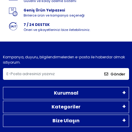
Güvenli ve kolay ödeme sistemi
Geniş Ürün Yelpazesi
Binlerce ürün ve kampanya seçeneği
7 / 24 DESTEK
Öneri ve şikayetlerinizi bize iletebilirsiniz.
Kampanya, duyuru, bilgilendirmelerden e-posta ile haberdar olmak
istiyorum.
Gönder
Kurumsal
Kategoriler
Bize Ulaşın