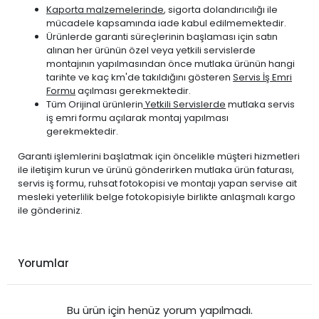
Kaporta malzemelerinde
, sigorta dolandırıcılığı ile
mücadele kapsamında iade kabul edilmemektedir.
Ürünlerde garanti süreçlerinin başlaması için satın
alınan her ürünün özel veya yetkili servislerde
montajının yapılmasından önce mutlaka ürünün hangi
tarihte ve kaç km'de takıldığını gösteren
Servis İş Emri
Formu
açılması gerekmektedir.
Tüm Orijinal ürünlerin
Yetkili Servislerde
mutlaka servis
iş emri formu açılarak montaj yapılması
gerekmektedir.
Garanti işlemlerini başlatmak için öncelikle müşteri hizmetleri
ile iletişim kurun ve ürünü gönderirken mutlaka ürün faturası,
servis iş formu, ruhsat fotokopisi ve montajı yapan servise ait
mesleki yeterlilik belge fotokopisiyle birlikte anlaşmalı kargo
ile gönderiniz.
Yorumlar
Bu ürün için henüz yorum yapılmadı.