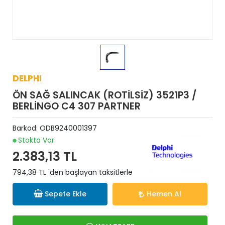
DELPHI
ÖN SAĞ SALINCAK (ROTİLSİZ) 3521P3 /
BERLİNGO C4 307 PARTNER
Barkod:
ODB9240001397
Stokta Var
2.383,13 TL
794,38 TL 'den başlayan taksitlerle
Sepete Ekle
Hemen Al