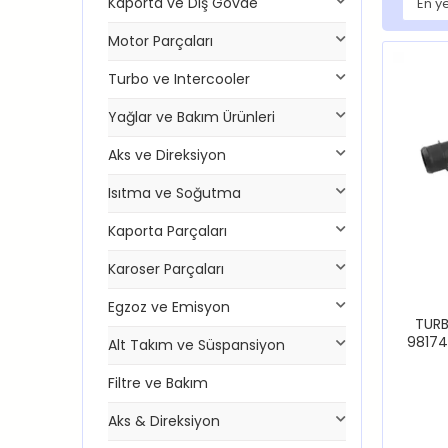
Kaporta ve Dış Gövde
Motor Parçaları
Turbo ve Intercooler
Yağlar ve Bakım Ürünleri
Aks ve Direksiyon
Isıtma ve Soğutma
Kaporta Parçaları
Karoser Parçaları
Egzoz ve Emisyon
TUR
98174
Alt Takım ve Süspansiyon
Filtre ve Bakım
Aks & Direksiyon