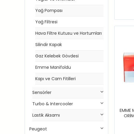
Yağ Pompası
Yağ Filtresi
Hava Filtre Kutusu ve Hortumları
Silindir Kapak
Gaz Kelebek Gövdesi
Emme Manifoldu
Kapı ve Cam Fitilleri
Sensörler
Turbo & Intercooler
EMME 
Lastik Aksamı
ORİN
CELYS
Peugeot