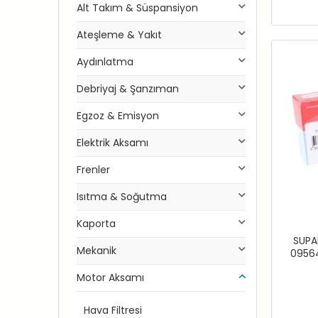
Alt Takım & Süspansiyon
Ateşleme & Yakıt
Aydınlatma
Debriyaj & Şanzıman
Egzoz & Emisyon
Elektrik Aksamı
Frenler
Isıtma & Soğutma
Kaporta
SUPA
Mekanik
0956
PİC
Motor Aksamı
Hava Filtresi