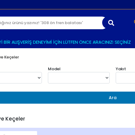
 ALIŞVERİŞ DENEYİMİ İÇİN LÜTFEN ÖNCE ARACINIZI SEÇİNİZ
e Keçeler
Model
Yakıt
Ara
e Keçeler