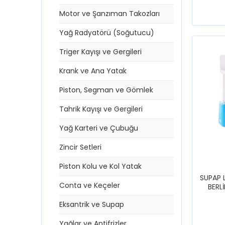
Motor ve Şanzıman Takozları
Yağ Radyatörü (Soğutucu)
Triger Kayışı ve Gergileri
Krank ve Ana Yatak
Piston, Segman ve Gömlek
Tahrik Kayışı ve Gergileri
Yağ Karteri ve Çubuğu
Zincir Setleri
Piston Kolu ve Kol Yatak
SUPAP L
Conta ve Keçeler
BERL
Eksantrik ve Supap
Yağlar ve Antifrizler