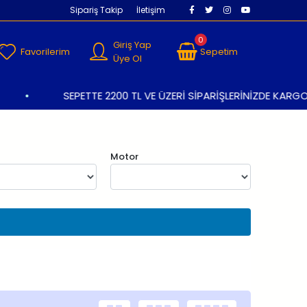
Sipariş Takip
İletişim
0
Giriş Yap
Favorilerim
Sepetim
Üye Ol
•
SEPETTE 2200 TL VE ÜZERİ SİPARİŞLERİNİZDE KARGO ÜC
Motor