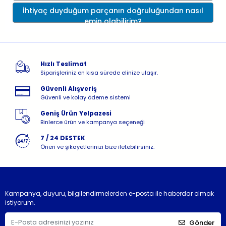
İhtiyaç duyduğum parçanın doğruluğundan nasıl
emin olabilirim?
Hızlı Teslimat
Siparişleriniz en kısa sürede elinize ulaşır.
Güvenli Alışveriş
Güvenli ve kolay ödeme sistemi
Geniş Ürün Yelpazesi
Binlerce ürün ve kampanya seçeneği
7 / 24 DESTEK
Öneri ve şikayetlerinizi bize iletebilirsiniz.
Kampanya, duyuru, bilgilendirmelerden e-posta ile haberdar olmak
istiyorum.
Gönder