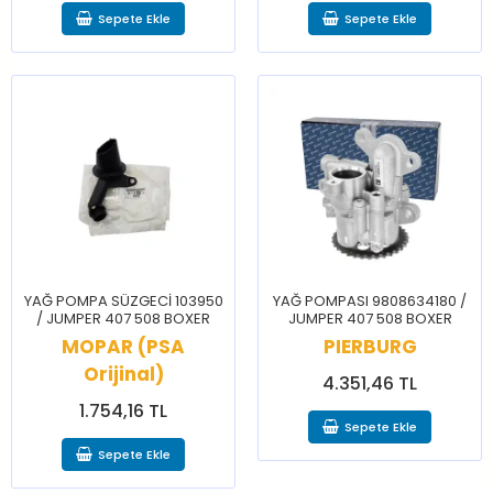
Sepete Ekle
Sepete Ekle
YAĞ POMPA SÜZGECİ 103950
YAĞ POMPASI 9808634180 /
/ JUMPER 407 508 BOXER
JUMPER 407 508 BOXER
MOPAR (PSA
PIERBURG
Orijinal)
4.351,46 TL
1.754,16 TL
Sepete Ekle
Sepete Ekle