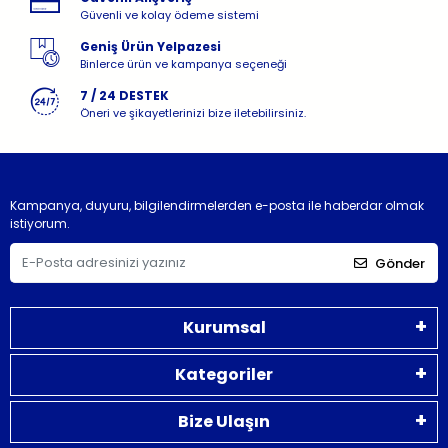
Güvenli ve kolay ödeme sistemi
Geniş Ürün Yelpazesi
Binlerce ürün ve kampanya seçeneği
7 / 24 DESTEK
Öneri ve şikayetlerinizi bize iletebilirsiniz.
Kampanya, duyuru, bilgilendirmelerden e-posta ile haberdar olmak
istiyorum.
Gönder
Kurumsal
Kategoriler
Bize Ulaşın