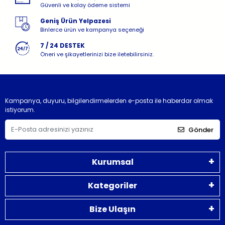
Güvenli ve kolay ödeme sistemi
Geniş Ürün Yelpazesi
Binlerce ürün ve kampanya seçeneği
7 / 24 DESTEK
Öneri ve şikayetlerinizi bize iletebilirsiniz.
Kampanya, duyuru, bilgilendirmelerden e-posta ile haberdar olmak
istiyorum.
Gönder
Kurumsal
Kategoriler
Bize Ulaşın