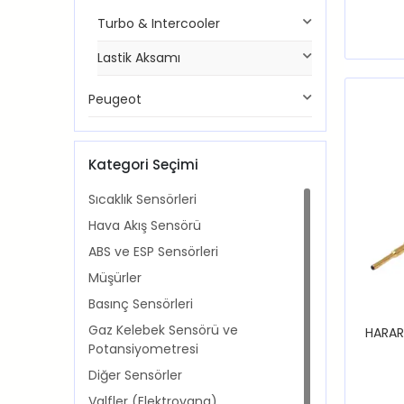
Turbo & Intercooler
Lastik Aksamı
Peugeot
Kategori Seçimi
Sıcaklık Sensörleri
Hava Akış Sensörü
ABS ve ESP Sensörleri
Müşürler
Basınç Sensörleri
Gaz Kelebek Sensörü ve
HARAR
Potansiyometresi
Diğer Sensörler
Valfler (Elektrovana)