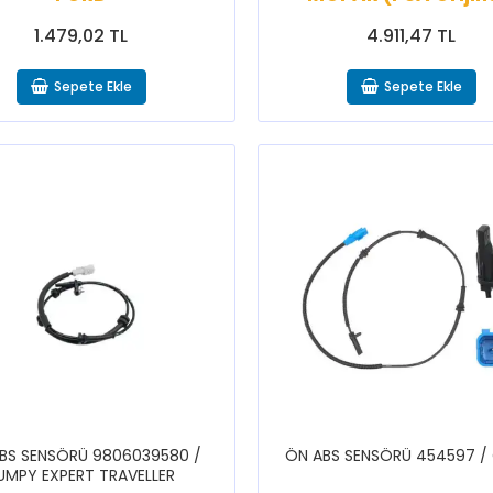
1.479,02 TL
4.911,47 TL
Sepete Ekle
Sepete Ekle
BS SENSÖRÜ 9806039580 /
ÖN ABS SENSÖRÜ 454597 /
UMPY EXPERT TRAVELLER