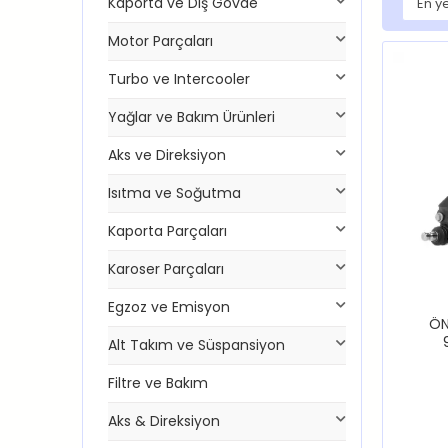
Kaporta ve Dış Gövde
Motor Parçaları
Turbo ve Intercooler
Yağlar ve Bakım Ürünleri
Aks ve Direksiyon
Isıtma ve Soğutma
Kaporta Parçaları
Karoser Parçaları
Egzoz ve Emisyon
ÖN
Alt Takım ve Süspansiyon
Filtre ve Bakım
Aks & Direksiyon