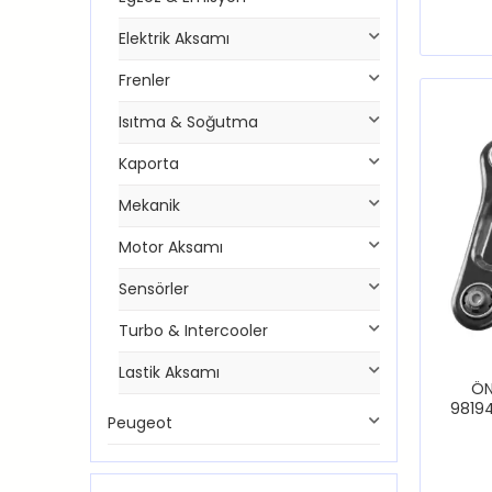
Elektrik Aksamı
Frenler
Isıtma & Soğutma
Kaporta
Mekanik
Motor Aksamı
Sensörler
Turbo & Intercooler
Lastik Aksamı
ÖN
9819
Peugeot