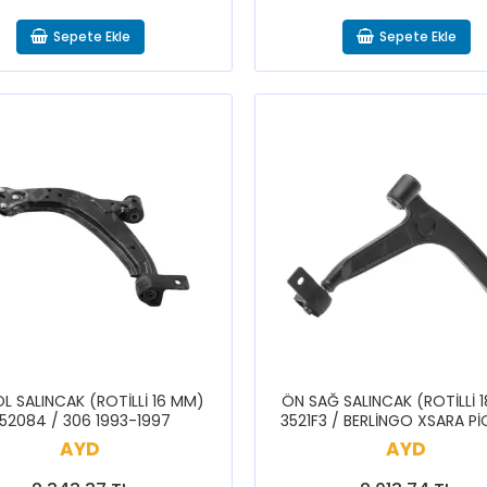
Sepete Ekle
Sepete Ekle
L SALINCAK (ROTİLLİ 16 MM)
ÖN SAĞ SALINCAK (ROTİLLİ 
52084 / 306 1993-1997
3521F3 / BERLİNGO XSARA P
PARTNER
AYD
AYD