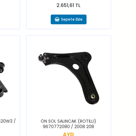
2.651,61 TL
Sepete Ekle
3520W3 /
ÖN SOL SALINCAK (ROTİLLİ)
9670772080 / 2008 208
AYD