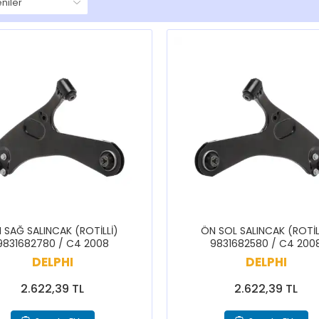
 SAĞ SALINCAK (ROTİLLİ)
ÖN SOL SALINCAK (ROTİL
9831682780 / C4 2008
9831682580 / C4 200
DELPHI
DELPHI
2.622,39 TL
2.622,39 TL