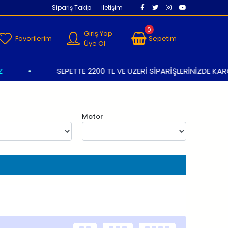
Sipariş Takip
İletişim
0
Giriş Yap
Favorilerim
Sepetim
Üye Ol
•
SEPETTE 2200 TL VE ÜZERİ SİPARİŞLERİNİZDE KARGO
Motor