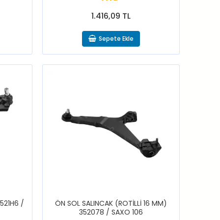
1.416,09 TL
Sepete Ekle
521H6 /
ÖN SOL SALINCAK (ROTİLLİ 16 MM)
352078 / SAXO 106