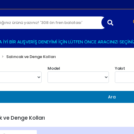
 BİR ALIŞVERİŞ DENEYİMİ İÇİN LÜTFEN ÖNCE ARACINIZI SEÇİNİZ
Salıncak ve Denge Kolları
Model
Yakıt
Ara
k ve Denge Kolları