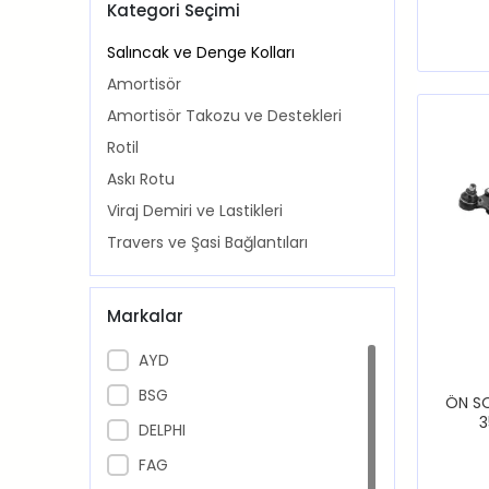
Kategori Seçimi
Salıncak ve Denge Kolları
Amortisör
Amortisör Takozu ve Destekleri
Rotil
Askı Rotu
Viraj Demiri ve Lastikleri
Travers ve Şasi Bağlantıları
Markalar
AYD
BSG
ÖN SO
3
DELPHI
FAG