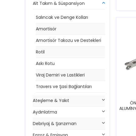
Alt Takım & Süspansiyon
Salıncak ve Denge Kolları
Amortisör
Amortisör Takozu ve Destekleri
Rotil
Askı Rotu
Viraj Demiri ve Lastikleri
Travers ve Şasi Bağlantıları
Ateşleme & Yakıt
ÖN
ALUMİN
Aydınlatma
500
Debriyaj & Şanzıman
Egzoz & Emisyon