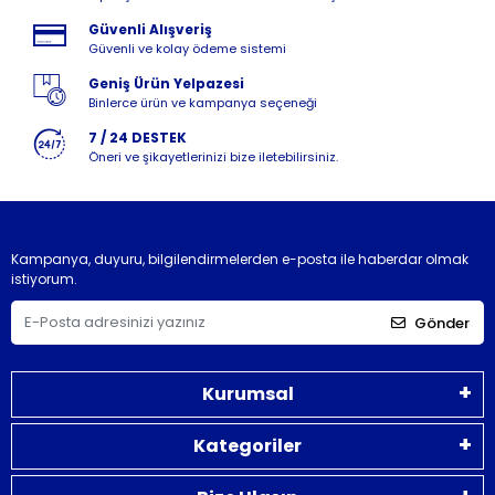
Güvenli Alışveriş
Güvenli ve kolay ödeme sistemi
Geniş Ürün Yelpazesi
Binlerce ürün ve kampanya seçeneği
7 / 24 DESTEK
Öneri ve şikayetlerinizi bize iletebilirsiniz.
Kampanya, duyuru, bilgilendirmelerden e-posta ile haberdar olmak
istiyorum.
Gönder
Kurumsal
Kategoriler