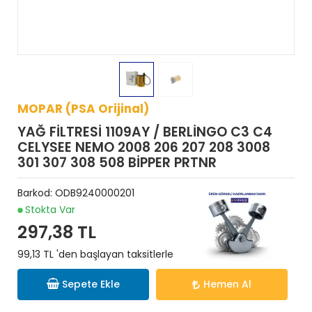
MOPAR (PSA Orijinal)
YAĞ FİLTRESİ 1109AY / BERLİNGO C3 C4
CELYSEE NEMO 2008 206 207 208 3008
301 307 308 508 BİPPER PRTNR
Barkod:
ODB9240000201
Stokta Var
297,38 TL
99,13 TL 'den başlayan taksitlerle
Sepete Ekle
Hemen Al