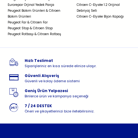
Eurorepar Orjinal Yedek Parça
Citroen C-Elysée 1.2 Orijinal
Peugeot Bakım Ürünleri & Citroen
Debriyaj Seti
Bakım Ürünleri
Citroen C-Elysée Bijon Kapağı
Peugeot Far & Citroen Far
Peugeot Stop & Citroen Stop
Peugeot Rotbaşı & Citroen Rotbaş
Hızlı Teslimat
Siparişleriniz en kısa sürede elinize ulaşır.
Güvenli Alışveriş
Güvenli ve kolay ödeme sistemi
Geniş Ürün Yelpazesi
Binlerce ürün ve kampanya seçeneği
7 / 24 DESTEK
Öneri ve şikayetlerinizi bize iletebilirsiniz.