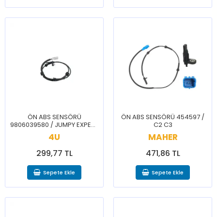
ÖN ABS SENSÖRÜ
ÖN ABS SENSÖRÜ 454597 /
9806039580 / JUMPY EXPERT
C2 C3
TRAVELLER
4U
MAHER
299,77 TL
471,86 TL
Sepete Ekle
Sepete Ekle