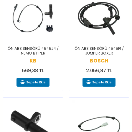
ÖN ABS SENSÖRÜ 4545J4 /
ÖN ABS SENSÖRÜ 4545F1 /
NEMO BİPPER
JUMPER BOXER
KB
BOSCH
569,38 TL
2.056,87 TL
Sepete Ekle
Sepete Ekle