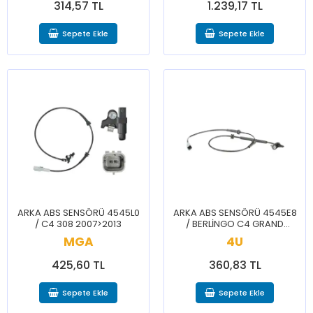
314,57 TL
1.239,17 TL
Sepete Ekle
Sepete Ekle
ARKA ABS SENSÖRÜ 4545L0
ARKA ABS SENSÖRÜ 4545E8
/ C4 308 2007>2013
/ BERLİNGO C4 GRAND
PİCASSO 5008 PARTNER
MGA
4U
425,60 TL
360,83 TL
Sepete Ekle
Sepete Ekle