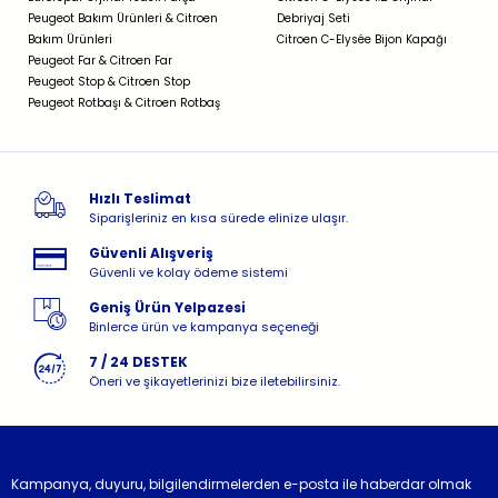
Peugeot Bakım Ürünleri & Citroen
Debriyaj Seti
Bakım Ürünleri
Citroen C-Elysée Bijon Kapağı
Peugeot Far & Citroen Far
Peugeot Stop & Citroen Stop
Peugeot Rotbaşı & Citroen Rotbaş
Hızlı Teslimat
Siparişleriniz en kısa sürede elinize ulaşır.
Güvenli Alışveriş
Güvenli ve kolay ödeme sistemi
Geniş Ürün Yelpazesi
Binlerce ürün ve kampanya seçeneği
7 / 24 DESTEK
Öneri ve şikayetlerinizi bize iletebilirsiniz.
Kampanya, duyuru, bilgilendirmelerden e-posta ile haberdar olmak