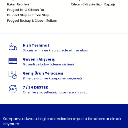
Bakım Ürünleri
Citroen C-Elysée Bijon Kapağı
Peugeot Far & Citroen Far
Peugeot Stop & Citroen Stop
Peugeot Rotbaşı & Citroen Rotbaş
Hızlı Teslimat
Siparişleriniz en kısa sürede elinize ulaşır.
Güvenli Alışveriş
Güvenli ve kolay ödeme sistemi
Geniş Ürün Yelpazesi
Binlerce ürün ve kampanya seçeneği
7 / 24 DESTEK
Öneri ve şikayetlerinizi bize iletebilirsiniz.
Kampanya, duyuru, bilgilendirmelerden e-posta ile haberdar olmak
istiyorum.