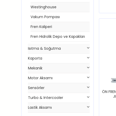
Westinghouse
Vakum Pompası
Fren Kaliperi
Fren Hidrolik Depo ve Kapakları
Isıtma & Soğutma
Kaporta
Mekanik
Motor Aksamı
Sensörler
ÖN FREN
J
Turbo & Intercooler
Lastik Aksamı