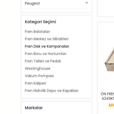
Peugeot
Kategori Seçimi
Fren Balataları
Fren Merkez ve Silindirleri
Fren Disk ve Kampanaları
Fren Boru ve Hortumları
Fren Telleri ve Pedalı
Westinghouse
Vakum Pompası
Fren Kaliperi
Fren Hidrolik Depo ve Kapakları
ÖN FREN
4249K1
308
MO
Markalar