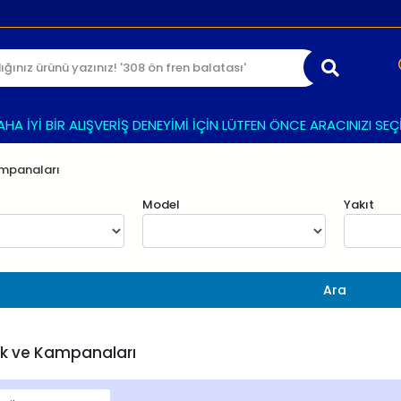
Yİ BİR ALIŞVERİŞ DENEYİMİ İÇİN LÜTFEN ÖNCE ARACINIZI SEÇİNİZ
ampanaları
Model
Yakıt
Ara
sk ve Kampanaları