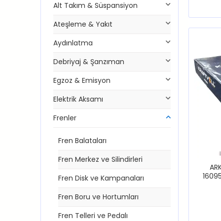
Alt Takım & Süspansiyon
Ateşleme & Yakıt
Aydınlatma
Debriyaj & Şanzıman
Egzoz & Emisyon
Elektrik Aksamı
Frenler
Fren Balataları
Fren Merkez ve Silindirleri
ARK
1609
Fren Disk ve Kampanaları
30
Fren Boru ve Hortumları
Fren Telleri ve Pedalı