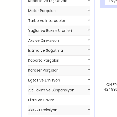
Kaporta ve Dış Gövde
Motor Parçaları
Turbo ve Intercooler
Yağlar ve Bakım Ürünleri
Aks ve Direksiyon
Isıtma ve Soğutma
Kaporta Parçaları
Karoser Parçaları
Egzoz ve Emisyon
ÖN FR
424996
Alt Takım ve Süspansiyon
Filtre ve Bakım
Aks & Direksiyon