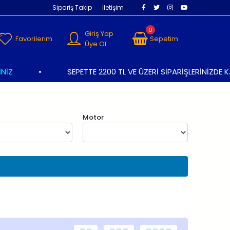
Sipariş Takip
İletişim
0
Giriş Yap
Favorilerim
Sepetim
Üye Ol
•
SEPETTE 2200 TL VE ÜZERİ SİPARİŞLERİNİZDE KAR
Motor