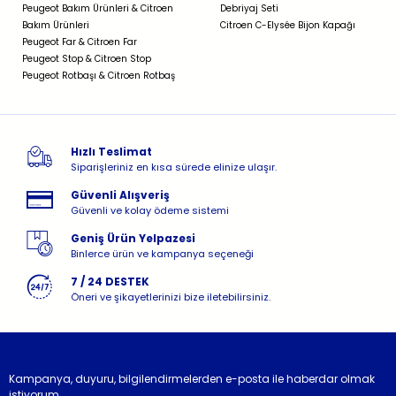
Peugeot Bakım Ürünleri & Citroen
Debriyaj Seti
Bakım Ürünleri
Citroen C-Elysée Bijon Kapağı
Peugeot Far & Citroen Far
Peugeot Stop & Citroen Stop
Peugeot Rotbaşı & Citroen Rotbaş
Hızlı Teslimat
Siparişleriniz en kısa sürede elinize ulaşır.
Güvenli Alışveriş
Güvenli ve kolay ödeme sistemi
Geniş Ürün Yelpazesi
Binlerce ürün ve kampanya seçeneği
7 / 24 DESTEK
Öneri ve şikayetlerinizi bize iletebilirsiniz.
Kampanya, duyuru, bilgilendirmelerden e-posta ile haberdar olmak
istiyorum.