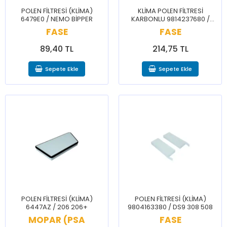
POLEN FİLTRESİ (KLİMA)
KLİMA POLEN FİLTRESİ
6479E0 / NEMO BİPPER
KARBONLU 9814237680 /
CELYSEE 301
FASE
FASE
89,40 TL
214,75 TL
Sepete Ekle
Sepete Ekle
POLEN FİLTRESİ (KLİMA)
POLEN FİLTRESİ (KLİMA)
6447AZ / 206 206+
9804163380 / DS9 308 508
MOPAR (PSA
FASE