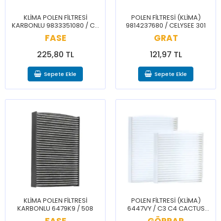
KLİMA POLEN FİLTRESİ
POLEN FİLTRESİ (KLİMA)
KARBONLU 9833351080 / C4
9814237680 / CELYSEE 301
DS3 2008 208
FASE
GRAT
225,80 TL
121,97 TL
Sepete Ekle
Sepete Ekle
KLİMA POLEN FİLTRESİ
POLEN FİLTRESİ (KLİMA)
KARBONLU 6479K9 / 508
6447VY / C3 C4 CACTUS
DS5 2008 207 208