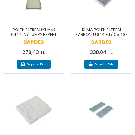
POLEN FİLTRESİ (KLİMA)
KLİMA POLEN FİLTRESİ
6447TA / JUMPY EXPERT
KARBONLU 6441EJ / C5 407
SARDES
SARDES
279,43 TL
338,04 TL
Sepete Ekle
Sepete Ekle