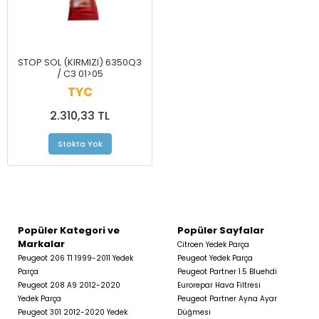
STOP SOL (KIRMIZI) 6350Q3
/ C3 01>05
TYC
2.310,33 TL
Stokta Yok
Popüler Kategori ve
Popüler Sayfalar
Markalar
Citroen Yedek Parça
Peugeot 206 T1 1999-2011 Yedek
Peugeot Yedek Parça
Parça
Peugeot Partner 1.5 Bluehdi
Peugeot 208 A9 2012-2020
Eurorepar Hava Filtresi
Yedek Parça
Peugeot Partner Ayna Ayar
Peugeot 301 2012-2020 Yedek
Düğmesi