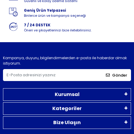
Güvenli ve kolay ödeme sistemi
Geniş Ürün Yelpazesi
Binlerce ürün ve kampanya seçeneği
7 / 24 DESTEK
Öneri ve şikayetlerinizi bize iletebilirsiniz.
Kampanya, duyuru, bilgilendirmelerden e-posta ile haberdar olmak
istiyorum.
Gönder
Kurumsal
Kategoriler
Bize Ulaşın