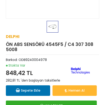
DELPHI
ÖN ABS SENSÖRÜ 4545F5 / C4 307 308
5008
Barkod:
ODB9240004978
Stokta Var
848,42 TL
282,81 TL 'den başlayan taksitlerle
Sepete Ekle
Hemen Al