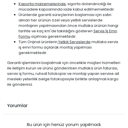
Kaporta malzemelerinde
, sigorta dolandırıcılığı ile
mücadele kapsamında iade kabul edilmemektedir.
Ürünlerde garanti süreçlerinin başlaması için satın
alınan her ürünün özel veya yetkili servislerde
montajının yapılmasından önce mutlaka ürünün hangi
tarihte ve kaç km'de takıldığını gösteren
Servis İş Emri
Formu
açılması gerekmektedir.
Tüm Orijinal ürünlerin
Yetkili Servislerde
mutlaka servis
iş emri formu açılarak montaj yapılması
gerekmektedir.
Garanti işlemlerini başlatmak için öncelikle müşteri hizmetleri
ile iletişim kurun ve ürünü gönderirken mutlaka ürün faturası,
servis iş formu, ruhsat fotokopisi ve montajı yapan servise ait
mesleki yeterlilik belge fotokopisiyle birlikte anlaşmalı kargo
ile gönderiniz.
Yorumlar
Bu ürün için henüz yorum yapılmadı.