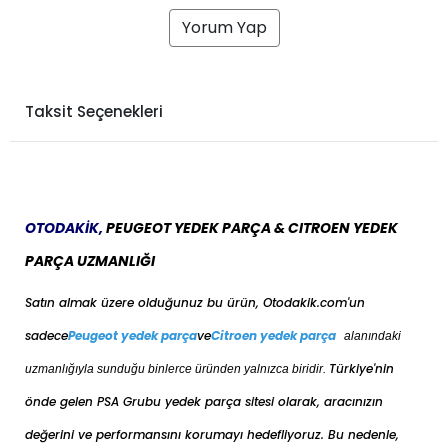
Yorum Yap
Taksit Seçenekleri
OTODAKİK,
PEUGEOT YEDEK PARÇA & CITROEN YEDEK
PARÇA UZMANLIĞI
Satın almak üzere olduğunuz bu ürün, Otodakik.com'un
sadece
Peugeot yedek parça
ve
Citroen yedek parça
alanındaki
Türkiye'nin
uzmanlığıyla sunduğu binlerce üründen yalnızca biridir.
önde gelen PSA Grubu yedek parça sitesi olarak, aracınızın
değerini ve performansını korumayı hedefliyoruz. Bu nedenle,