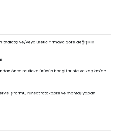
 ithalatçı ve/veya üretici firmaya göre değişiklik
r.
asından önce mutlaka ürünün hangi tarihte ve kaç km'de
servis iş formu, ruhsat fotokopisi ve montajı yapan