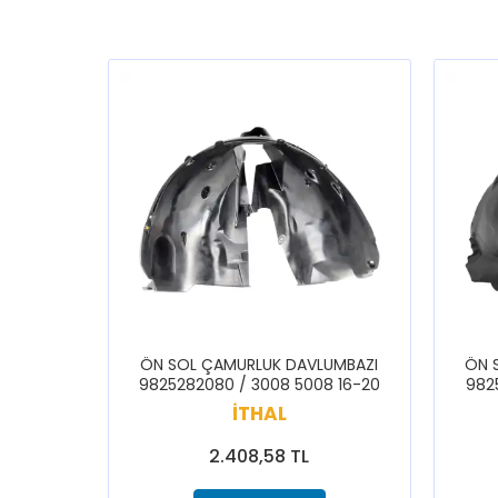
ÖN SOL ÇAMURLUK DAVLUMBAZI
ÖN 
9825282080 / 3008 5008 16-20
982
İTHAL
2.408,58 TL