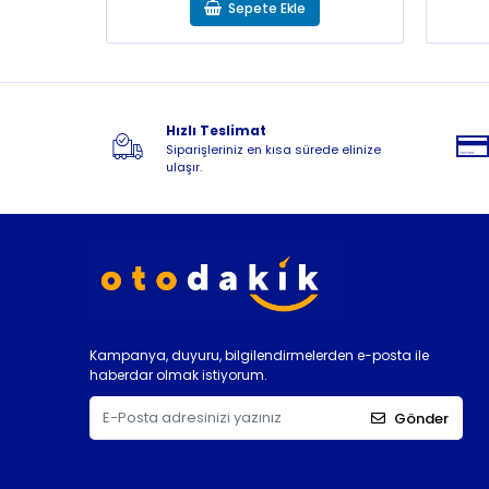
Sepete Ekle
Hızlı Teslimat
Siparişleriniz en kısa sürede elinize
ulaşır.
Kampanya, duyuru, bilgilendirmelerden e-posta ile
haberdar olmak istiyorum.
Gönder