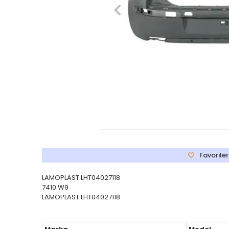
Favoriler
LAMOPLAST LHT04027118
7410.W9
LAMOPLAST LHT04027118