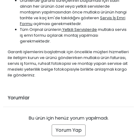
Ürünlerde garanti süreçlerinin başlaması için satın
alınan her ürünün özel veya yetkili servislerde
montajının yapılmasından önce mutlaka ürünün hangi
tarihte ve kaç km'de takıldığını gösteren
Servis İş Emri
Formu
açılması gerekmektedir.
Tüm Orijinal ürünlerin
Yetkili Servislerde
mutlaka servis
iş emri formu açılarak montaj yapılması
gerekmektedir.
Garanti işlemlerini başlatmak için öncelikle müşteri hizmetleri
ile iletişim kurun ve ürünü gönderirken mutlaka ürün faturası,
servis iş formu, ruhsat fotokopisi ve montajı yapan servise ait
mesleki yeterlilik belge fotokopisiyle birlikte anlaşmalı kargo
ile gönderiniz.
Yorumlar
Bu ürün için henüz yorum yapılmadı.
Yorum Yap