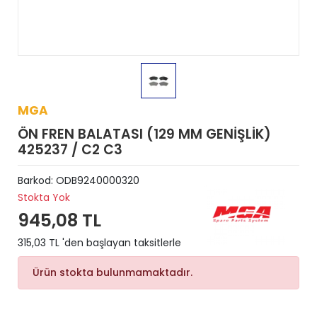
MGA
ÖN FREN BALATASI (129 MM GENİŞLİK)
425237 / C2 C3
Barkod:
ODB9240000320
Stokta Yok
945,08 TL
315,03 TL 'den başlayan taksitlerle
Ürün stokta bulunmamaktadır.