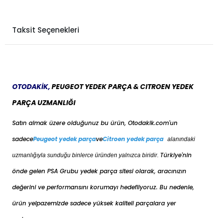
Taksit Seçenekleri
OTODAKİK,
PEUGEOT YEDEK PARÇA & CITROEN YEDEK
PARÇA UZMANLIĞI
Satın almak üzere olduğunuz bu ürün, Otodakik.com'un
sadece
Peugeot yedek parça
ve
Citroen yedek parça
alanındaki
Türkiye'nin
uzmanlığıyla sunduğu binlerce üründen yalnızca biridir.
önde gelen PSA Grubu yedek parça sitesi olarak, aracınızın
değerini ve performansını korumayı hedefliyoruz. Bu nedenle,
ürün yelpazemizde sadece yüksek kaliteli parçalara yer