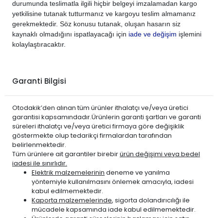
durumunda teslimatla ilgili hiçbir belgeyi imzalamadan kargo
yetkilisine tutanak tutturmanız ve kargoyu teslim almamanız
gerekmektedir. Söz konusu tutanak, oluşan hasarın siz
kaynaklı olmadığını ispatlayacağı için
iade ve değişim
işlemini
kolaylaştıracaktır.
Garanti Bilgisi
Otodakik’den alınan tüm ürünler ithalatçı ve/veya üretici
garantisi kapsamındadır.Ürünlerin garanti şartları ve garanti
süreleri ithalatçı ve/veya üretici firmaya göre değişiklik
göstermekte olup tedarikçi firmalardan tarafından
belirlenmektedir.
Tüm ürünlere ait garantiler birebir
ürün değişimi veya bedel
iadesi ile sınırlıdır.
Elektrik malzemelerinin
deneme ve yanılma
yöntemiyle kullanılmasını önlemek amacıyla, iadesi
kabul edilmemektedir.
Kaporta malzemelerinde
, sigorta dolandırıcılığı ile
mücadele kapsamında iade kabul edilmemektedir.