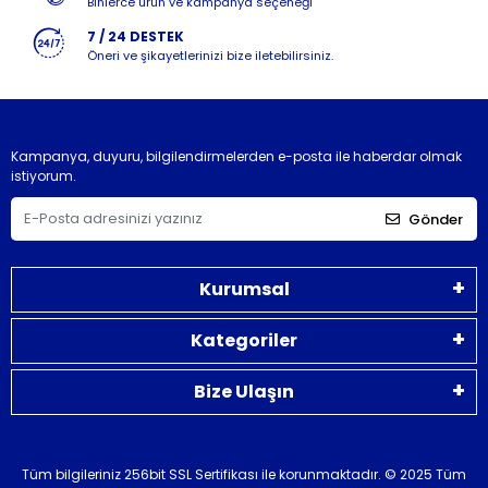
Binlerce ürün ve kampanya seçeneği
7 / 24 DESTEK
Öneri ve şikayetlerinizi bize iletebilirsiniz.
Kampanya, duyuru, bilgilendirmelerden e-posta ile haberdar olmak
istiyorum.
Gönder
Kurumsal
Kategoriler
Bize Ulaşın
Tüm bilgileriniz 256bit SSL Sertifikası ile korunmaktadır.
© 2025 Tüm