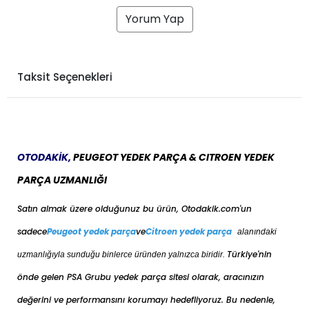
Yorum Yap
Taksit Seçenekleri
OTODAKİK,
PEUGEOT YEDEK PARÇA & CITROEN YEDEK
PARÇA UZMANLIĞI
Satın almak üzere olduğunuz bu ürün, Otodakik.com'un
sadece
Peugeot yedek parça
ve
Citroen yedek parça
alanındaki
Türkiye'nin
uzmanlığıyla sunduğu binlerce üründen yalnızca biridir.
önde gelen PSA Grubu yedek parça sitesi olarak, aracınızın
değerini ve performansını korumayı hedefliyoruz. Bu nedenle,