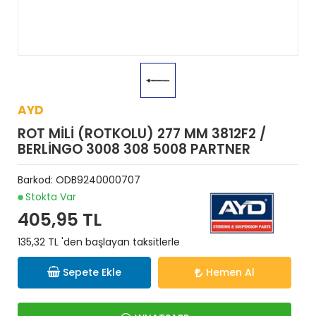
AYD
ROT MİLİ (ROTKOLU) 277 MM 3812F2 /
BERLİNGO 3008 308 5008 PARTNER
Barkod:
ODB9240000707
Stokta Var
405,95 TL
135,32 TL 'den başlayan taksitlerle
Sepete Ekle
Hemen Al