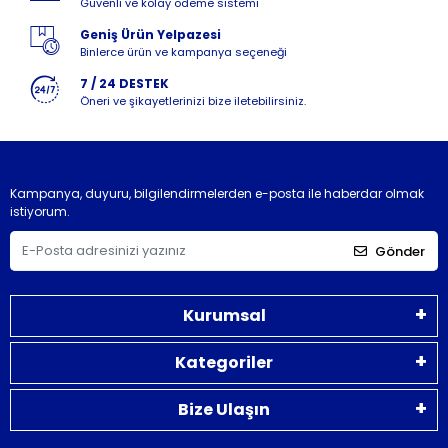
Güvenli ve kolay ödeme sistemi
Geniş Ürün Yelpazesi
Binlerce ürün ve kampanya seçeneği
7 / 24 DESTEK
Öneri ve şikayetlerinizi bize iletebilirsiniz.
Kampanya, duyuru, bilgilendirmelerden e-posta ile haberdar olmak
istiyorum.
Gönder
Kurumsal
Kategoriler
Bize Ulaşın