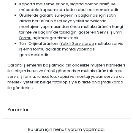
Kaporta malzemelerinde
, sigorta dolandırıcılığı ile
mücadele kapsamında iade kabul edilmemektedir.
Ürünlerde garanti süreçlerinin başlaması için satın
alınan her ürünün özel veya yetkili servislerde
montajının yapılmasından önce mutlaka ürünün hangi
tarihte ve kaç km'de takıldığını gösteren
Servis İş Emri
Formu
açılması gerekmektedir.
Tüm Orijinal ürünlerin
Yetkili Servislerde
mutlaka servis
iş emri formu açılarak montaj yapılması
gerekmektedir.
Garanti işlemlerini başlatmak için öncelikle müşteri hizmetleri
ile iletişim kurun ve ürünü gönderirken mutlaka ürün faturası,
servis iş formu, ruhsat fotokopisi ve montajı yapan servise ait
mesleki yeterlilik belge fotokopisiyle birlikte anlaşmalı kargo
ile gönderiniz.
Yorumlar
Bu ürün için henüz yorum yapılmadı.