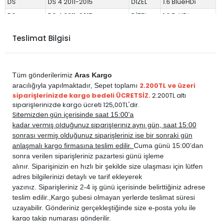
DS
DS 4 2011-2015
DİZEL
1.6 BlueHDi
DS
DS 4 2011-2015
DİZEL
1.6 E-HDi
DS
DS 4 2016-2017
DİZEL
1.6 BlueHDi
Teslimat Bilgisi
PEUGEOT
3008 2009-2016
BENZİN
1.2 PureTech
PEUGEOT
3008 2009-2016
BENZİN
1.6 THP Turbo
PEUGEOT
3008 2009-2016
BENZİN
1.6 VTi
Tüm gönderilerimiz
Aras Kargo
PEUGEOT
3008 2009-2016
DİZEL
1.6 BlueHDi
2.200TL ve üzeri
aracılığıyla yapılmaktadır,
Sepet toplamı
siparişlerinizde kargo bedeli ÜCRETSİZ.
2.200TL altı
PEUGEOT
3008 2009-2016
DİZEL
1.6 E-HDi
siparişlerinizde kargo ücreti 125,00TL'dir.
PEUGEOT
3008 2009-2016
DİZEL
1.6 HDi
Sitemizden
gün içerisinde saat 15:00'a
vermiş olduğunuz siparişleriniz
kadar
aynı gün, saat 15:00
PEUGEOT
308 2007-2013
BENZİN
1.6 THP Turbo
sonrası vermiş olduğunuz siparişleriniz ise bir sonraki gün
PEUGEOT
308 2007-2013
BENZİN
1.6 VTi
anlaşmalı kargo firmasına teslim edilir.
Cuma günü 15:00’dan
PEUGEOT
308 2007-2013
DİZEL
1.6 E-HDi
sonra verilen siparişleriniz pazartesi günü işleme
alınır. Siparişinizin en hızlı bir şekilde size ulaşması için lütfen
PEUGEOT
308 2007-2013
DİZEL
1.6 HDi
adres bilgilerinizi detaylı ve tarif ekleyerek
PEUGEOT
5008 2009-2016
DİZEL
1.6 BlueHDi
yazınız. Siparişleriniz 2-4 iş günü içerisinde belirttiğiniz adrese
PEUGEOT
5008 2009-2016
DİZEL
1.6 E-HDi
teslim edilir.,
Kargo şubesi olmayan yerlerde teslimat süresi
uzayabilir. Gönderiniz gerçekleştiğinde size e-posta yolu ile
PEUGEOT
5008 2009-2016
DİZEL
1.6 HDi
kargo takip numarası gönderilir.