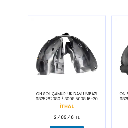
ÖN SOL ÇAMURLUK DAVLUMBAZI
ÖN 
9825282080 / 3008 5008 16-20
982
İTHAL
2.409,46 TL