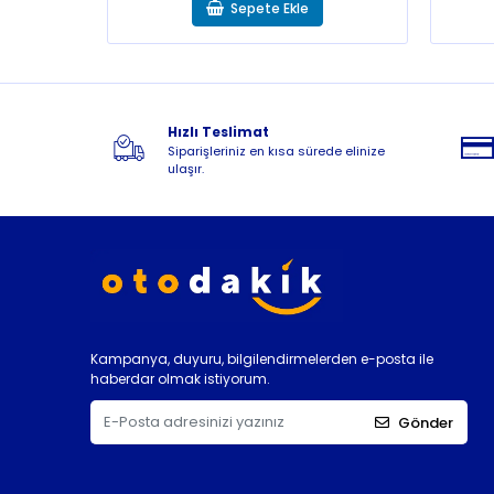
Sepete Ekle
Hızlı Teslimat
Siparişleriniz en kısa sürede elinize
ulaşır.
Kampanya, duyuru, bilgilendirmelerden e-posta ile
haberdar olmak istiyorum.
Gönder