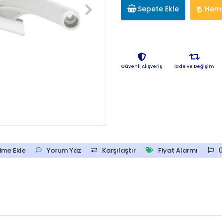
Sepete Ekle
Heme
Güvenli Alışveriş
İade ve Değişim
ime Ekle
Yorum Yaz
Karşılaştır
Fiyat Alarmı
Ü