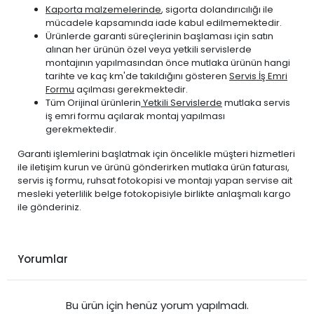
Kaporta malzemelerinde
, sigorta dolandırıcılığı ile
mücadele kapsamında iade kabul edilmemektedir.
Ürünlerde garanti süreçlerinin başlaması için satın
alınan her ürünün özel veya yetkili servislerde
montajının yapılmasından önce mutlaka ürünün hangi
tarihte ve kaç km'de takıldığını gösteren
Servis İş Emri
Formu
açılması gerekmektedir.
Tüm Orijinal ürünlerin
Yetkili Servislerde
mutlaka servis
iş emri formu açılarak montaj yapılması
gerekmektedir.
Garanti işlemlerini başlatmak için öncelikle müşteri hizmetleri
ile iletişim kurun ve ürünü gönderirken mutlaka ürün faturası,
servis iş formu, ruhsat fotokopisi ve montajı yapan servise ait
mesleki yeterlilik belge fotokopisiyle birlikte anlaşmalı kargo
ile gönderiniz.
Yorumlar
Bu ürün için henüz yorum yapılmadı.