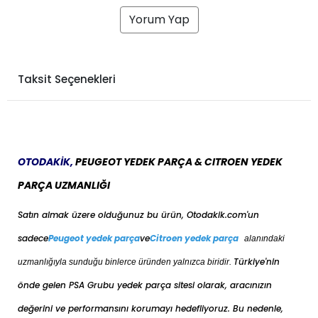
Yorum Yap
Taksit Seçenekleri
OTODAKİK,
PEUGEOT YEDEK PARÇA & CITROEN YEDEK
PARÇA UZMANLIĞI
Satın almak üzere olduğunuz bu ürün, Otodakik.com'un
sadece
Peugeot yedek parça
ve
Citroen yedek parça
alanındaki
Türkiye'nin
uzmanlığıyla sunduğu binlerce üründen yalnızca biridir.
önde gelen PSA Grubu yedek parça sitesi olarak, aracınızın
değerini ve performansını korumayı hedefliyoruz. Bu nedenle,