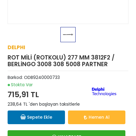
DELPHI
ROT MİLİ (ROTKOLU) 277 MM 3812F2 /
BERLİNGO 3008 308 5008 PARTNER
Barkod:
ODB9240000733
Stokta Var
715,91 TL
238,64 TL 'den başlayan taksitlerle
Sepete Ekle
Hemen Al