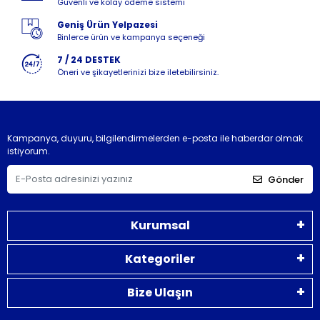
Güvenli ve kolay ödeme sistemi
Geniş Ürün Yelpazesi
Binlerce ürün ve kampanya seçeneği
7 / 24 DESTEK
Öneri ve şikayetlerinizi bize iletebilirsiniz.
Kampanya, duyuru, bilgilendirmelerden e-posta ile haberdar olmak
istiyorum.
Gönder
Kurumsal
Kategoriler
Bize Ulaşın