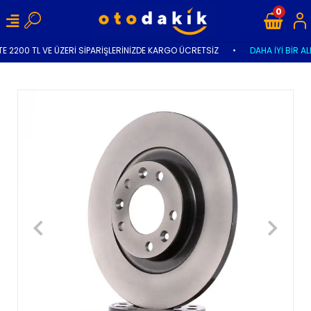
0
E 2200 TL VE ÜZERİ SİPARİŞLERİNİZDE KARGO ÜCRETSİZ
•
DAHA İYİ BİR AL