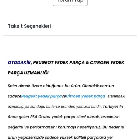
Taksit Seçenekleri
OTODAKİK,
PEUGEOT YEDEK PARÇA & CITROEN YEDEK
PARÇA UZMANLIĞI
Satın almak üzere olduğunuz bu ürün, Otodakik.com'un
sadece
Peugeot yedek parça
ve
Citroen yedek parça
alanındaki
Türkiye'nin
uzmanlığıyla sunduğu binlerce üründen yalnızca biridir.
önde gelen PSA Grubu yedek parça sitesi olarak, aracınızın
değerini ve performansını korumayı hedefliyoruz. Bu nedenle,
ürün yelpazemizde sadece yüksek kaliteli parçalara yer