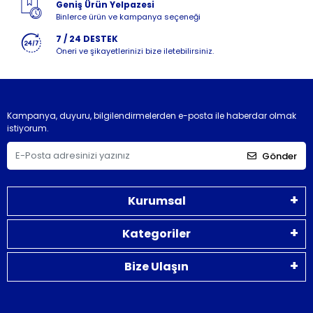
Geniş Ürün Yelpazesi
Binlerce ürün ve kampanya seçeneği
7 / 24 DESTEK
Öneri ve şikayetlerinizi bize iletebilirsiniz.
Kampanya, duyuru, bilgilendirmelerden e-posta ile haberdar olmak
istiyorum.
Gönder
Kurumsal
Kategoriler
Bize Ulaşın