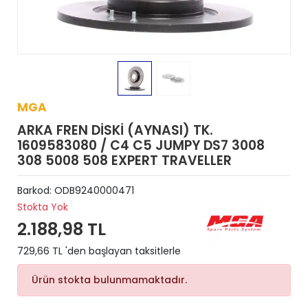
MGA
ARKA FREN DİSKİ (AYNASI) TK.
1609583080 / C4 C5 JUMPY DS7 3008
308 5008 508 EXPERT TRAVELLER
Barkod:
ODB9240000471
Stokta Yok
2.188,98 TL
729,66 TL 'den başlayan taksitlerle
Ürün stokta bulunmamaktadır.