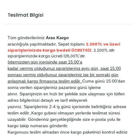
CITROEN
C5 AİRCROSS 2019-2024
BENZİN
1.6 PureTech
CITROEN
C5 AİRCROSS 2019-2024
DİZEL
1.5 BlueHDi
Teslimat Bilgisi
CITROEN
JUMPY 2017-2024
DİZEL
1.5 BlueHDi
CITROEN
JUMPY 2017-2024
DİZEL
1.6 BlueHDi
CITROEN
JUMPY 2017-2024
DİZEL
2.0 BlueHDi
Tüm gönderilerimiz
Aras Kargo
DS
DS 4 2022-2024
BENZİN
1.2 PureTech
2.200TL ve üzeri
aracılığıyla yapılmaktadır,
Sepet toplamı
siparişlerinizde kargo bedeli ÜCRETSİZ.
2.200TL altı
DS
DS 4 2022-2024
BENZİN
1.6 PureTech
siparişlerinizde kargo ücreti 125,00TL'dir.
DS
DS 4 2022-2024
DİZEL
1.5 BlueHDi
Sitemizden
gün içerisinde saat 15:00'a
vermiş olduğunuz siparişleriniz
kadar
aynı gün, saat 15:00
DS
DS 7 CROSSBACK 2018-2022
BENZİN
1.6 PureTech
sonrası vermiş olduğunuz siparişleriniz ise bir sonraki gün
DS
DS 7 CROSSBACK 2018-2022
DİZEL
1.5 BlueHDi
anlaşmalı kargo firmasına teslim edilir.
Cuma günü 15:00’dan
DS
DS 7 CROSSBACK 2022-2024
BENZİN
1.6 PureTech
sonra verilen siparişleriniz pazartesi günü işleme
alınır. Siparişinizin en hızlı bir şekilde size ulaşması için lütfen
DS
DS 7 CROSSBACK 2022-2024
DİZEL
1.5 BlueHDi
adres bilgilerinizi detaylı ve tarif ekleyerek
PEUGEOT
3008 2017-2024
BENZİN
1.2 PureTech
yazınız. Siparişleriniz 2-4 iş günü içerisinde belirttiğiniz adrese
PEUGEOT
3008 2017-2024
BENZİN
1.6 PureTech
teslim edilir.,
Kargo şubesi olmayan yerlerde teslimat süresi
uzayabilir. Gönderiniz gerçekleştiğinde size e-posta yolu ile
PEUGEOT
3008 2017-2024
BENZİN
1.6 THP Turbo
kargo takip numarası gönderilir.
PEUGEOT
3008 2017-2024
DİZEL
1.5 BlueHDi
Kargonuzu teslim almadan önce kargo paketinizi kontrol ediniz