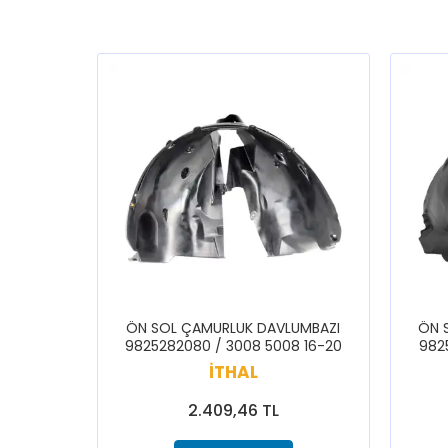
ÖN SOL ÇAMURLUK DAVLUMBAZI
ÖN 
9825282080 / 3008 5008 16-20
982
İTHAL
2.409,46 TL