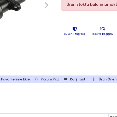
Ürün stokta bulunmamakt
Güvenli Alışveriş
İade ve Değişim
Favorilerime Ekle
Yorum Yaz
Karşılaştır
Ürün Öneril