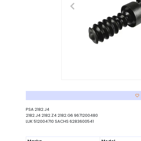
PSA 2182.J4
2182.J4 2182.Z4 2182.G6 9671200480
LUK 512004710 SACHS 6283600541