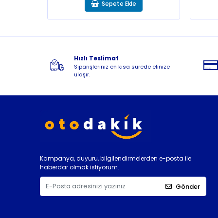
Sepete Ekle
Hızlı Teslimat
Siparişleriniz en kısa sürede elinize
ulaşır.
Kampanya, duyuru, bilgilendirmelerden e-posta ile
haberdar olmak istiyorum.
Gönder