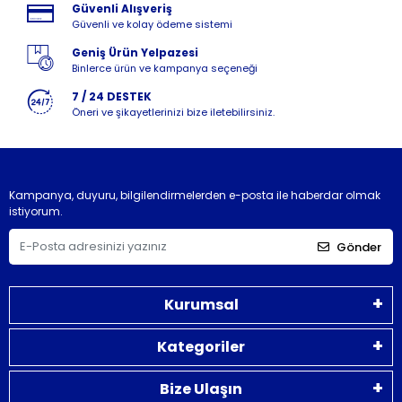
Güvenli Alışveriş
Güvenli ve kolay ödeme sistemi
Geniş Ürün Yelpazesi
Binlerce ürün ve kampanya seçeneği
7 / 24 DESTEK
Öneri ve şikayetlerinizi bize iletebilirsiniz.
Kampanya, duyuru, bilgilendirmelerden e-posta ile haberdar olmak
istiyorum.
Gönder
Kurumsal
Kategoriler
Bize Ulaşın