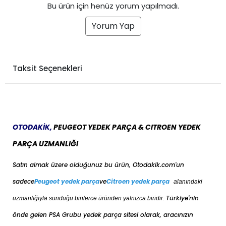
Bu ürün için henüz yorum yapılmadı.
Yorum Yap
Taksit Seçenekleri
OTODAKİK,
PEUGEOT YEDEK PARÇA & CITROEN YEDEK
PARÇA UZMANLIĞI
Satın almak üzere olduğunuz bu ürün, Otodakik.com'un
sadece
Peugeot yedek parça
ve
Citroen yedek parça
alanındaki
Türkiye'nin
uzmanlığıyla sunduğu binlerce üründen yalnızca biridir.
önde gelen PSA Grubu yedek parça sitesi olarak, aracınızın