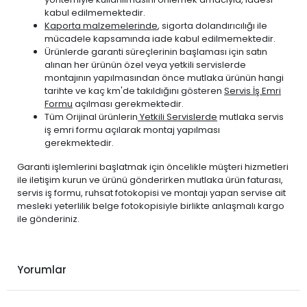
kabul edilmemektedir.
Kaporta malzemelerinde
, sigorta dolandırıcılığı ile
mücadele kapsamında iade kabul edilmemektedir.
Ürünlerde garanti süreçlerinin başlaması için satın
alınan her ürünün özel veya yetkili servislerde
montajının yapılmasından önce mutlaka ürünün hangi
tarihte ve kaç km'de takıldığını gösteren
Servis İş Emri
Formu
açılması gerekmektedir.
Tüm Orijinal ürünlerin
Yetkili Servislerde
mutlaka servis
iş emri formu açılarak montaj yapılması
gerekmektedir.
Garanti işlemlerini başlatmak için öncelikle müşteri hizmetleri
ile iletişim kurun ve ürünü gönderirken mutlaka ürün faturası,
servis iş formu, ruhsat fotokopisi ve montajı yapan servise ait
mesleki yeterlilik belge fotokopisiyle birlikte anlaşmalı kargo
ile gönderiniz.
Yorumlar