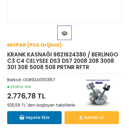
MOPAR (PSA Orijinal)
KRANK KASNAĞI 9821624380 / BERLİNGO
C3 C4 CELYSEE DS3 DS7 2008 208 3008
301 308 5008 508 PRTNR RFTR
Barkod:
ODB9240003157
Stokta Var
2.776,78 TL
925,59 TL 'den başlayan taksitlerle
Sepete Ekle
Hemen Al