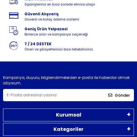
Siparişleriniz en kısa sürede elinize ulaşır.
Güvenli Alışveriş
Güvenli ve kolay ödeme sistemi
Geniş Ürün Yelpazesi
Binlerce ürün ve kampanya seçeneği
7 / 24 DESTEK
Öneri ve şikayetlerinizi bize iletebilirsiniz.
Kampanya, duyuru, bilgilendirmelerden e-posta ile haberdar olmak
istiyorum.
Gönder
Kurumsal
Kategoriler