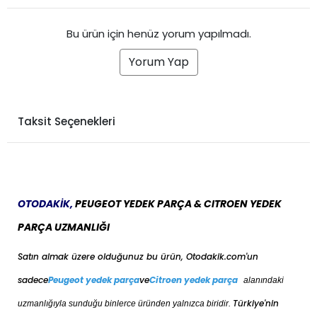
Bu ürün için henüz yorum yapılmadı.
Yorum Yap
Taksit Seçenekleri
OTODAKİK,
PEUGEOT YEDEK PARÇA & CITROEN YEDEK
PARÇA UZMANLIĞI
Satın almak üzere olduğunuz bu ürün, Otodakik.com'un
sadece
Peugeot yedek parça
ve
Citroen yedek parça
alanındaki
Türkiye'nin
uzmanlığıyla sunduğu binlerce üründen yalnızca biridir.