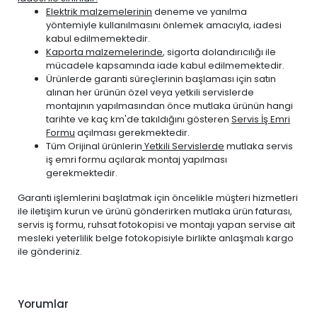
Elektrik malzemelerinin
deneme ve yanılma
yöntemiyle kullanılmasını önlemek amacıyla, iadesi
kabul edilmemektedir.
Kaporta malzemelerinde
, sigorta dolandırıcılığı ile
mücadele kapsamında iade kabul edilmemektedir.
Ürünlerde garanti süreçlerinin başlaması için satın
alınan her ürünün özel veya yetkili servislerde
montajının yapılmasından önce mutlaka ürünün hangi
tarihte ve kaç km'de takıldığını gösteren
Servis İş Emri
Formu
açılması gerekmektedir.
Tüm Orijinal ürünlerin
Yetkili Servislerde
mutlaka servis
iş emri formu açılarak montaj yapılması
gerekmektedir.
Garanti işlemlerini başlatmak için öncelikle müşteri hizmetleri
ile iletişim kurun ve ürünü gönderirken mutlaka ürün faturası,
servis iş formu, ruhsat fotokopisi ve montajı yapan servise ait
mesleki yeterlilik belge fotokopisiyle birlikte anlaşmalı kargo
ile gönderiniz.
Yorumlar