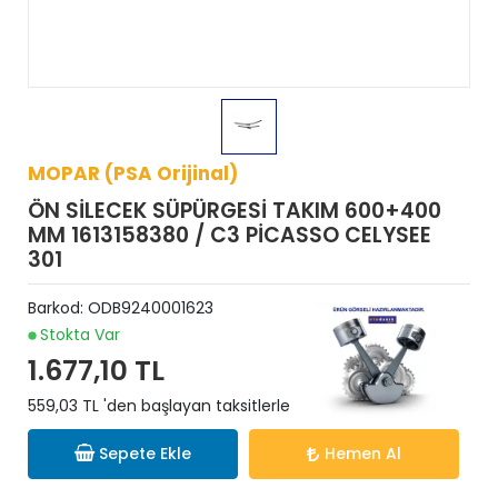
MOPAR (PSA Orijinal)
ÖN SİLECEK SÜPÜRGESİ TAKIM 600+400
MM 1613158380 / C3 PİCASSO CELYSEE
301
Barkod:
ODB9240001623
Stokta Var
1.677,10 TL
559,03 TL 'den başlayan taksitlerle
Sepete Ekle
Hemen Al