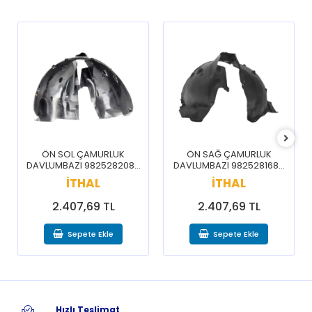
ÖN SOL ÇAMURLUK
ÖN SAĞ ÇAMURLUK
DAVLUMBAZI 9825282080
DAVLUMBAZI 9825281680
/ 3008 5008 16-20
/ 3008 5008 16-20
İTHAL
İTHAL
2.407,69 TL
2.407,69 TL
Sepete Ekle
Sepete Ekle
Hızlı Teslimat