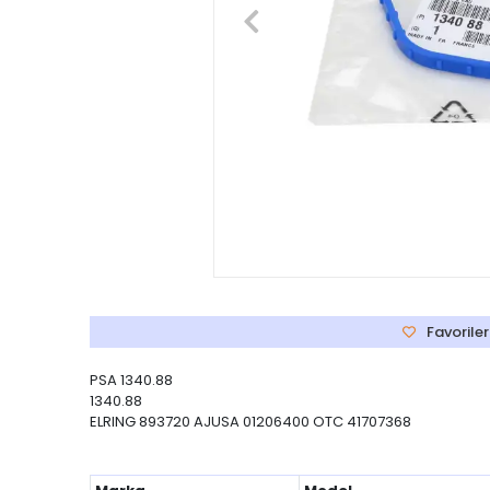
Favoriler
PSA 1340.88
1340.88
ELRING 893720 AJUSA 01206400 OTC 41707368