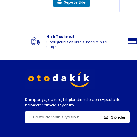
Sepete Ekle
Hızlı Teslimat
Siparişleriniz en kısa sürede elinize
ulaşır.
Kampanya, duyuru, bilgilendirmelerden e-posta ile
haberdar olmak istiyorum.
Gönder