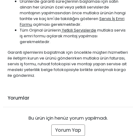
Ürünlerde garanti süreçlerinin başlaması için satın
alınan her ürünün özel veya yetkili servislerde
montajının yapılmasından önce mutlaka ürünün hangi
tarihte ve kaç km'de takıldığını gösteren
Servis İş Emri
Formu
açılması gerekmektedir.
Tüm Orijinal ürünlerin
Yetkili Servislerde
mutlaka servis
iş emri formu açılarak montaj yapılması
gerekmektedir.
Garanti işlemlerini başlatmak için öncelikle müşteri hizmetleri
ile iletişim kurun ve ürünü gönderirken mutlaka ürün faturası,
servis iş formu, ruhsat fotokopisi ve montajı yapan servise ait
mesleki yeterlilik belge fotokopisiyle birlikte anlaşmalı kargo
ile gönderiniz.
Yorumlar
Bu ürün için henüz yorum yapılmadı.
Yorum Yap