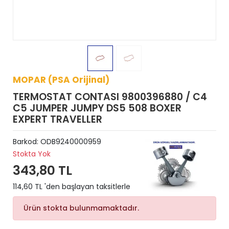
MOPAR (PSA Orijinal)
TERMOSTAT CONTASI 9800396880 / C4
C5 JUMPER JUMPY DS5 508 BOXER
EXPERT TRAVELLER
Barkod:
ODB9240000959
Stokta Yok
343,80 TL
114,60 TL 'den başlayan taksitlerle
Ürün stokta bulunmamaktadır.