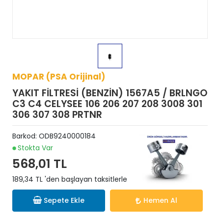
MOPAR (PSA Orijinal)
YAKIT FİLTRESİ (BENZİN) 1567A5 / BRLNGO
C3 C4 CELYSEE 106 206 207 208 3008 301
306 307 308 PRTNR
Barkod:
ODB9240000184
Stokta Var
568,01 TL
189,34 TL 'den başlayan taksitlerle
Sepete Ekle
Hemen Al