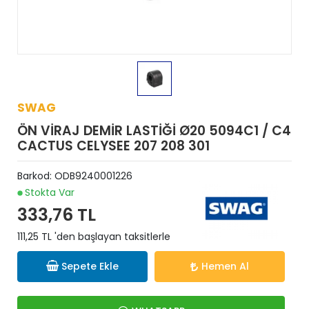
SWAG
ÖN VİRAJ DEMİR LASTİĞİ Ø20 5094C1 / C4
CACTUS CELYSEE 207 208 301
Barkod:
ODB9240001226
Stokta Var
333,76 TL
111,25 TL 'den başlayan taksitlerle
Sepete Ekle
Hemen Al