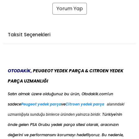
Yorum Yap
Taksit Seçenekleri
OTODAKİK,
PEUGEOT YEDEK PARÇA & CITROEN YEDEK
PARÇA UZMANLIĞI
Satın almak üzere olduğunuz bu ürün, Otodakik.com'un
sadece
Peugeot yedek parça
ve
Citroen yedek parça
alanındaki
Türkiye'nin
uzmanlığıyla sunduğu binlerce üründen yalnızca biridir.
önde gelen PSA Grubu yedek parça sitesi olarak, aracınızın
değerini ve performansını korumayı hedefliyoruz. Bu nedenle,