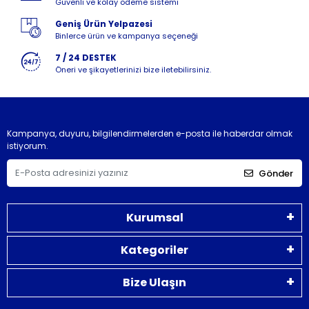
Güvenli ve kolay ödeme sistemi
Geniş Ürün Yelpazesi
Binlerce ürün ve kampanya seçeneği
7 / 24 DESTEK
Öneri ve şikayetlerinizi bize iletebilirsiniz.
Kampanya, duyuru, bilgilendirmelerden e-posta ile haberdar olmak
istiyorum.
Gönder
Kurumsal
Kategoriler
Bize Ulaşın