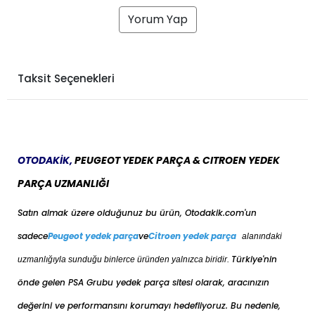
Yorum Yap
Taksit Seçenekleri
OTODAKİK,
PEUGEOT YEDEK PARÇA & CITROEN YEDEK
PARÇA UZMANLIĞI
Satın almak üzere olduğunuz bu ürün, Otodakik.com'un
sadece
Peugeot yedek parça
ve
Citroen yedek parça
alanındaki
Türkiye'nin
uzmanlığıyla sunduğu binlerce üründen yalnızca biridir.
önde gelen PSA Grubu yedek parça sitesi olarak, aracınızın
değerini ve performansını korumayı hedefliyoruz. Bu nedenle,