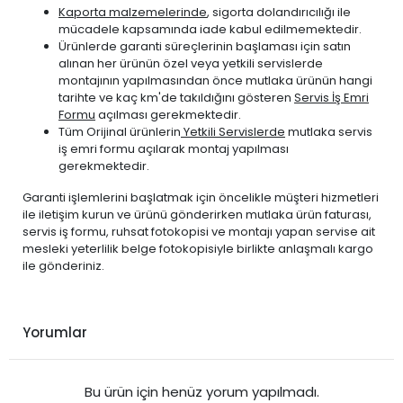
Kaporta malzemelerinde
, sigorta dolandırıcılığı ile
mücadele kapsamında iade kabul edilmemektedir.
Ürünlerde garanti süreçlerinin başlaması için satın
alınan her ürünün özel veya yetkili servislerde
montajının yapılmasından önce mutlaka ürünün hangi
tarihte ve kaç km'de takıldığını gösteren
Servis İş Emri
Formu
açılması gerekmektedir.
Tüm Orijinal ürünlerin
Yetkili Servislerde
mutlaka servis
iş emri formu açılarak montaj yapılması
gerekmektedir.
Garanti işlemlerini başlatmak için öncelikle müşteri hizmetleri
ile iletişim kurun ve ürünü gönderirken mutlaka ürün faturası,
servis iş formu, ruhsat fotokopisi ve montajı yapan servise ait
mesleki yeterlilik belge fotokopisiyle birlikte anlaşmalı kargo
ile gönderiniz.
Yorumlar
Bu ürün için henüz yorum yapılmadı.