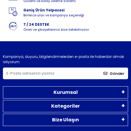
Güvenli ve kolay ödeme sistemi
Geniş Ürün Yelpazesi
Binlerce ürün ve kampanya seçeneği
7 / 24 DESTEK
Öneri ve şikayetlerinizi bize iletebilirsiniz.
Kampanya, duyuru, bilgilendirmelerden e-posta ile haberdar olmak
istiyorum.
Gönder
Kurumsal
Kategoriler
Bize Ulaşın