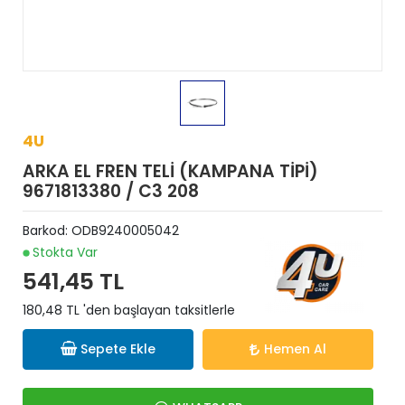
4U
ARKA EL FREN TELİ (KAMPANA TİPİ)
9671813380 / C3 208
Barkod:
ODB9240005042
Stokta Var
541,45 TL
180,48 TL 'den başlayan taksitlerle
Sepete Ekle
Hemen Al