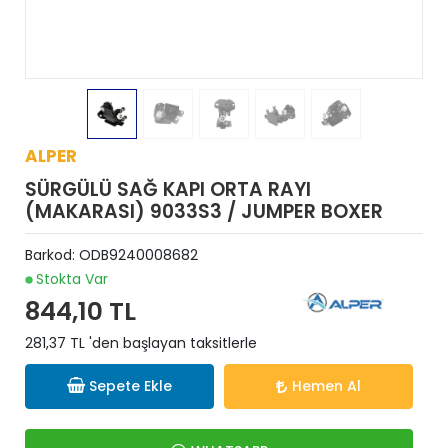
ALPER
SÜRGÜLÜ SAĞ KAPI ORTA RAYI
(MAKARASI) 9033S3 / JUMPER BOXER
Barkod:
ODB9240008682
Stokta Var
844,10 TL
281,37 TL 'den başlayan taksitlerle
Sepete Ekle
Hemen Al