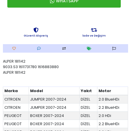
WHATSAPP
Güvenli Alışveriş
İade ve Değişim
ALPER 181142
9033.S3 1611731780 1616883880
ALPER 181142
Marka
Model
Yakıt
Motor
CITROEN
JUMPER 2007-2024
DİZEL
2.0 BlueHDi
CITROEN
JUMPER 2007-2024
DİZEL
2.2 BlueHDi
PEUGEOT
BOXER 2007-2024
DİZEL
2.0 HDi
PEUGEOT
BOXER 2007-2024
DİZEL
2.2 BlueHDi