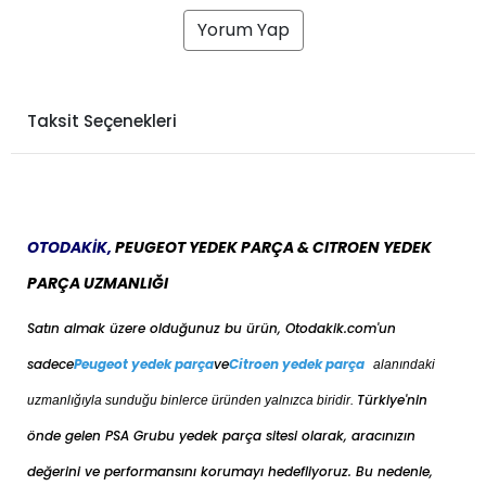
Yorum Yap
Taksit Seçenekleri
OTODAKİK,
PEUGEOT YEDEK PARÇA & CITROEN YEDEK
PARÇA UZMANLIĞI
Satın almak üzere olduğunuz bu ürün, Otodakik.com'un
sadece
Peugeot yedek parça
ve
Citroen yedek parça
alanındaki
Türkiye'nin
uzmanlığıyla sunduğu binlerce üründen yalnızca biridir.
önde gelen PSA Grubu yedek parça sitesi olarak, aracınızın
değerini ve performansını korumayı hedefliyoruz. Bu nedenle,