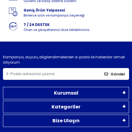
Güvenli ve kolay ödeme sistemi
Geniş Ürün Yelpazesi
Binlerce ürün ve kampanya seçeneği
7 / 24 DESTEK
Öneri ve şikayetlerinizi bize iletebilirsiniz.
Kampanya, duyuru, bilgilendirmelerden e-posta ile haberdar olmak
istiyorum.
Gönder
Kurumsal
Kategoriler
Bize Ulaşın