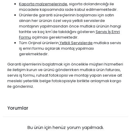
Kaporta malzemelerinde
, sigorta dolandırıcılığı ile
mücadele kapsamında iade kabul edilmemektedir.
Ürünlerde garanti süreçlerinin başlaması için satın
alınan her ürünün özel veya yetkili servislerde
montajının yapılmasından önce mutlaka ürünün hangi
tarihte ve kaç km'de takıldığını gösteren
Servis İş Emri
Formu
açılması gerekmektedir.
Tüm Orijinal ürünlerin
Yetkili Servislerde
mutlaka servis
iş emri formu açılarak montaj yapılması
gerekmektedir.
Garanti işlemlerini başlatmak için öncelikle müşteri hizmetleri
ile iletişim kurun ve ürünü gönderirken mutlaka ürün faturası,
servis iş formu, ruhsat fotokopisi ve montajı yapan servise ait
mesleki yeterlilik belge fotokopisiyle birlikte anlaşmalı kargo
ile gönderiniz.
Yorumlar
Bu ürün için henüz yorum yapılmadı.