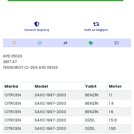
Güvenli Alışveriş
İade ve Değişim
AYD 05133
3817.47
TEKNOROT CI-304 AYD 05133
Marka
Model
Yakıt
Motor
CITROEN
SAXO 1997-2003
BENZİN
1.1
CITROEN
SAXO 1997-2003
BENZİN
1.4
CITROEN
SAXO 1997-2003
BENZİN
1.6
CİTROEN
SAXO 1997-2003
DİZEL
1.5 D
CITROEN
SAXO 1997-2003
DİZEL
1.5D