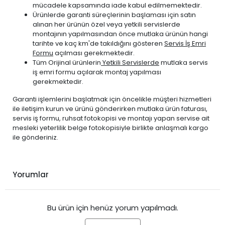
mücadele kapsamında iade kabul edilmemektedir.
Ürünlerde garanti süreçlerinin başlaması için satın
alınan her ürünün özel veya yetkili servislerde
montajının yapılmasından önce mutlaka ürünün hangi
tarihte ve kaç km'de takıldığını gösteren
Servis İş Emri
Formu
açılması gerekmektedir.
Tüm Orijinal ürünlerin
Yetkili Servislerde
mutlaka servis
iş emri formu açılarak montaj yapılması
gerekmektedir.
Garanti işlemlerini başlatmak için öncelikle müşteri hizmetleri
ile iletişim kurun ve ürünü gönderirken mutlaka ürün faturası,
servis iş formu, ruhsat fotokopisi ve montajı yapan servise ait
mesleki yeterlilik belge fotokopisiyle birlikte anlaşmalı kargo
ile gönderiniz.
Yorumlar
Bu ürün için henüz yorum yapılmadı.