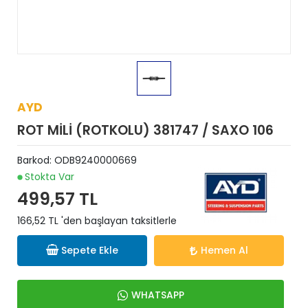
AYD
ROT MİLİ (ROTKOLU) 381747 / SAXO 106
Barkod:
ODB9240000669
Stokta Var
499,57 TL
166,52 TL 'den başlayan taksitlerle
Sepete Ekle
Hemen Al
WHATSAPP