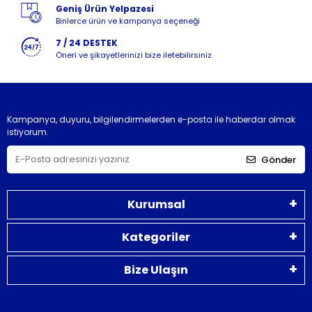
Geniş Ürün Yelpazesi
Binlerce ürün ve kampanya seçeneği
7 / 24 DESTEK
Öneri ve şikayetlerinizi bize iletebilirsiniz.
Kampanya, duyuru, bilgilendirmelerden e-posta ile haberdar olmak
istiyorum.
Gönder
Kurumsal
Kategoriler
Bize Ulaşın