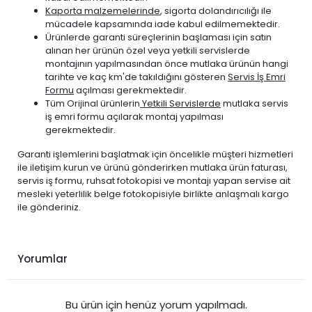
Kaporta malzemelerinde
, sigorta dolandırıcılığı ile
mücadele kapsamında iade kabul edilmemektedir.
Ürünlerde garanti süreçlerinin başlaması için satın
alınan her ürünün özel veya yetkili servislerde
montajının yapılmasından önce mutlaka ürünün hangi
tarihte ve kaç km'de takıldığını gösteren
Servis İş Emri
Formu
açılması gerekmektedir.
Tüm Orijinal ürünlerin
Yetkili Servislerde
mutlaka servis
iş emri formu açılarak montaj yapılması
gerekmektedir.
Garanti işlemlerini başlatmak için öncelikle müşteri hizmetleri
ile iletişim kurun ve ürünü gönderirken mutlaka ürün faturası,
servis iş formu, ruhsat fotokopisi ve montajı yapan servise ait
mesleki yeterlilik belge fotokopisiyle birlikte anlaşmalı kargo
ile gönderiniz.
Yorumlar
Bu ürün için henüz yorum yapılmadı.