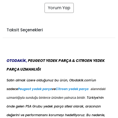
Yorum Yap
Taksit Seçenekleri
OTODAKİK,
PEUGEOT YEDEK PARÇA & CITROEN YEDEK
PARÇA UZMANLIĞI
Satın almak üzere olduğunuz bu ürün, Otodakik.com'un
sadece
Peugeot yedek parça
ve
Citroen yedek parça
alanındaki
Türkiye'nin
uzmanlığıyla sunduğu binlerce üründen yalnızca biridir.
önde gelen PSA Grubu yedek parça sitesi olarak, aracınızın
değerini ve performansını korumayı hedefliyoruz. Bu nedenle,