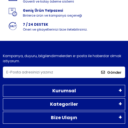
Güvenli ve kolay ödeme sistemi
Geniş Ürün Yelpazesi
Binlerce ürün ve kampanya seçeneği
7 / 24 DESTEK
Öneri ve şikayetlerinizi bize iletebilirsiniz.
Kampanya, duyuru, bilgilendirmelerden e-posta ile haberdar olmak
istiyorum.
Gönder
Kurumsal
Kategoriler
Bize Ulaşın