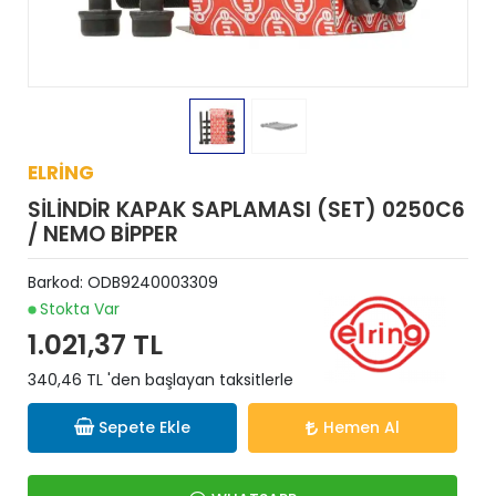
ELRİNG
SİLİNDİR KAPAK SAPLAMASI (SET) 0250C6
/ NEMO BİPPER
Barkod:
ODB9240003309
Stokta Var
1.021,37 TL
340,46 TL 'den başlayan taksitlerle
Sepete Ekle
Hemen Al