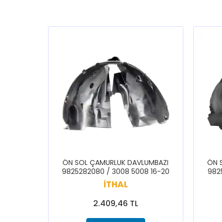
ÖN SOL ÇAMURLUK DAVLUMBAZI
ÖN 
9825282080 / 3008 5008 16-20
982
İTHAL
2.409,46 TL