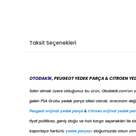
Taksit Seçenekleri
OTODAKİK,
PEUGEOT YEDEK PARÇA & CITROEN YE
Satın almak üzere olduğunuz bu ürün, Otodakik.com'un 
gelen PSA Grubu yedek parça sitesi olarak, aracınızın değ
Peugeot orijinal yedek parça
&
Citroen orijinal yedek pa
fiyat politikası, geniş stoğu ve hızlı kargo seçenekleri il
kaportaya her
türlü
yedek parçayı
stoğumuzda olsun olmas