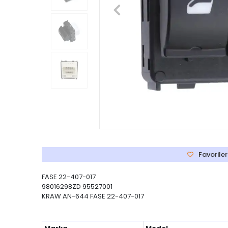
Favoriler
FASE 22-407-017
98016298ZD 95527001
KRAW AN-644 FASE 22-407-017