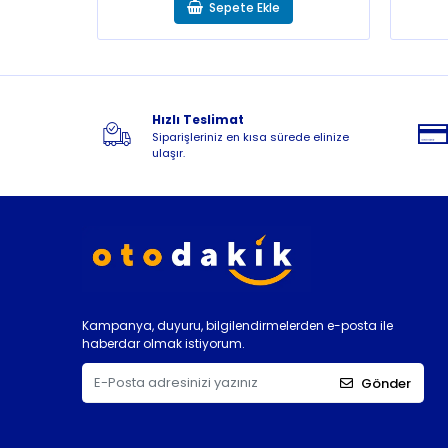
Sepete Ekle
Hızlı Teslimat
Siparişleriniz en kısa sürede elinize
ulaşır.
Kampanya, duyuru, bilgilendirmelerden e-posta ile
haberdar olmak istiyorum.
Gönder