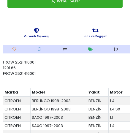
WHATSAPP
Güvenli Alışveriş
İade ve Değişim
FROW 2521416001
1201.66
FROW 2521416001
Marka
Model
Yakıt
Motor
CITROEN
BERLİNGO 1998-2003
BENZİN
1.4
CITROEN
BERLİNGO 1998-2003
BENZİN
1.4 SX
CITROEN
SAXO 1997-2003
BENZİN
1.1
CITROEN
SAXO 1997-2003
BENZİN
1.4