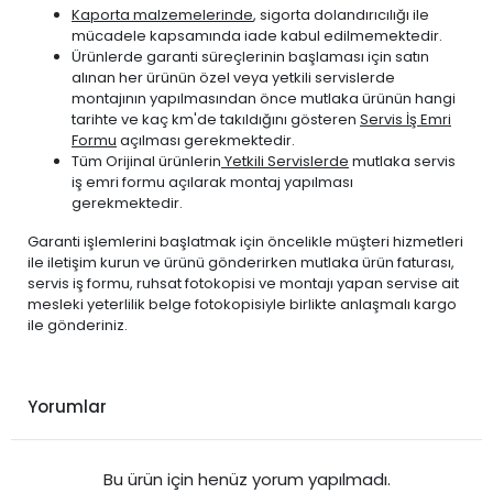
Kaporta malzemelerinde
, sigorta dolandırıcılığı ile
mücadele kapsamında iade kabul edilmemektedir.
Ürünlerde garanti süreçlerinin başlaması için satın
alınan her ürünün özel veya yetkili servislerde
montajının yapılmasından önce mutlaka ürünün hangi
tarihte ve kaç km'de takıldığını gösteren
Servis İş Emri
Formu
açılması gerekmektedir.
Tüm Orijinal ürünlerin
Yetkili Servislerde
mutlaka servis
iş emri formu açılarak montaj yapılması
gerekmektedir.
Garanti işlemlerini başlatmak için öncelikle müşteri hizmetleri
ile iletişim kurun ve ürünü gönderirken mutlaka ürün faturası,
servis iş formu, ruhsat fotokopisi ve montajı yapan servise ait
mesleki yeterlilik belge fotokopisiyle birlikte anlaşmalı kargo
ile gönderiniz.
Yorumlar
Bu ürün için henüz yorum yapılmadı.