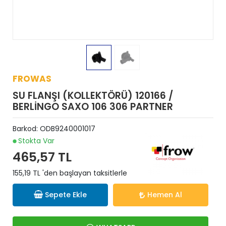
FROWAS
SU FLANŞI (KOLLEKTÖRÜ) 120166 /
BERLİNGO SAXO 106 306 PARTNER
Barkod:
ODB9240001017
Stokta Var
465,57 TL
155,19 TL 'den başlayan taksitlerle
Sepete Ekle
Hemen Al