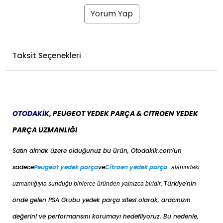
Yorum Yap
Taksit Seçenekleri
OTODAKİK,
PEUGEOT YEDEK PARÇA & CITROEN YEDEK
PARÇA UZMANLIĞI
Satın almak üzere olduğunuz bu ürün, Otodakik.com'un
sadece
Peugeot yedek parça
ve
Citroen yedek parça
alanındaki
Türkiye'nin
uzmanlığıyla sunduğu binlerce üründen yalnızca biridir.
önde gelen PSA Grubu yedek parça sitesi olarak, aracınızın
değerini ve performansını korumayı hedefliyoruz. Bu nedenle,