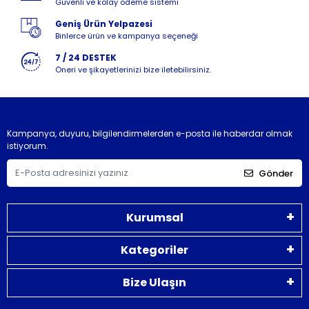
Güvenli ve kolay ödeme sistemi
Geniş Ürün Yelpazesi
Binlerce ürün ve kampanya seçeneği
7 / 24 DESTEK
Öneri ve şikayetlerinizi bize iletebilirsiniz.
Kampanya, duyuru, bilgilendirmelerden e-posta ile haberdar olmak
istiyorum.
Gönder
Kurumsal
Kategoriler
Bize Ulaşın