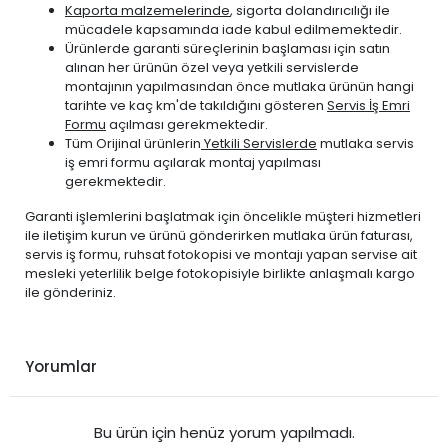
Kaporta malzemelerinde
, sigorta dolandırıcılığı ile
mücadele kapsamında iade kabul edilmemektedir.
Ürünlerde garanti süreçlerinin başlaması için satın
alınan her ürünün özel veya yetkili servislerde
montajının yapılmasından önce mutlaka ürünün hangi
tarihte ve kaç km'de takıldığını gösteren
Servis İş Emri
Formu
açılması gerekmektedir.
Tüm Orijinal ürünlerin
Yetkili Servislerde
mutlaka servis
iş emri formu açılarak montaj yapılması
gerekmektedir.
Garanti işlemlerini başlatmak için öncelikle müşteri hizmetleri
ile iletişim kurun ve ürünü gönderirken mutlaka ürün faturası,
servis iş formu, ruhsat fotokopisi ve montajı yapan servise ait
mesleki yeterlilik belge fotokopisiyle birlikte anlaşmalı kargo
ile gönderiniz.
Yorumlar
Bu ürün için henüz yorum yapılmadı.