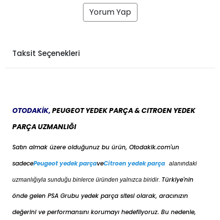
Yorum Yap
Taksit Seçenekleri
OTODAKİK,
PEUGEOT YEDEK PARÇA & CITROEN YEDEK
PARÇA UZMANLIĞI
Satın almak üzere olduğunuz bu ürün, Otodakik.com'un
sadece
Peugeot yedek parça
ve
Citroen yedek parça
alanındaki
Türkiye'nin
uzmanlığıyla sunduğu binlerce üründen yalnızca biridir.
önde gelen PSA Grubu yedek parça sitesi olarak, aracınızın
değerini ve performansını korumayı hedefliyoruz. Bu nedenle,