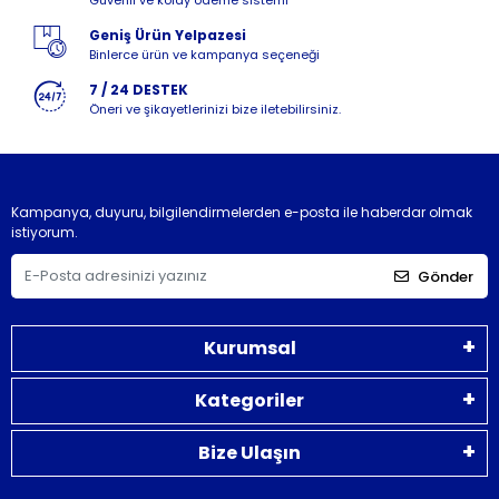
Geniş Ürün Yelpazesi
Binlerce ürün ve kampanya seçeneği
7 / 24 DESTEK
Öneri ve şikayetlerinizi bize iletebilirsiniz.
Kampanya, duyuru, bilgilendirmelerden e-posta ile haberdar olmak
istiyorum.
Gönder
Kurumsal
Kategoriler
Bize Ulaşın