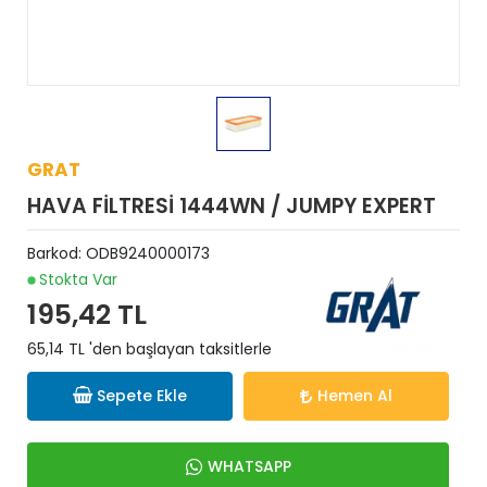
GRAT
HAVA FİLTRESİ 1444WN / JUMPY EXPERT
Barkod:
ODB9240000173
Stokta Var
195,42 TL
65,14 TL 'den başlayan taksitlerle
Sepete Ekle
Hemen Al
WHATSAPP