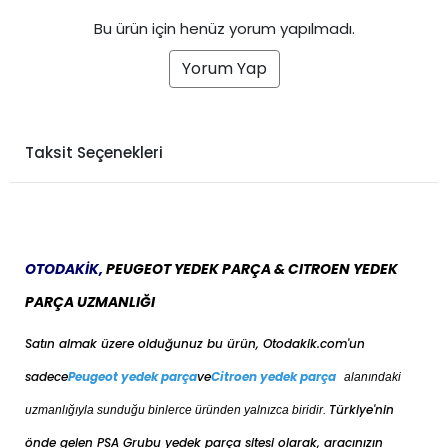
Bu ürün için henüz yorum yapılmadı.
Yorum Yap
Taksit Seçenekleri
OTODAKİK,
PEUGEOT YEDEK PARÇA & CITROEN YEDEK
PARÇA UZMANLIĞI
Satın almak üzere olduğunuz bu ürün, Otodakik.com'un
sadece
Peugeot yedek parça
ve
Citroen yedek parça
alanındaki
Türkiye'nin
uzmanlığıyla sunduğu binlerce üründen yalnızca biridir.
önde gelen PSA Grubu yedek parça sitesi olarak, aracınızın