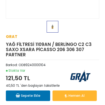
GRAT
YAĞ FİLTRESİ 1109AN / BERLİNGO C2 C3
SAXO XSARA PİCASSO 206 306 307
PARTNER
Barkod:
ODB9240000104
Stokta Var
121,50 TL
40,50 TL 'den başlayan taksitlerle
Sepete Ekle
Hemen Al