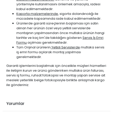
yöntemiyle kullanılmasını önlemek amacıyla, iadesi
kabul edilmemektedir.
Kaporta malzemelerinde
, sigorta dolandırıcılığı ile
mücadele kapsamında iade kabul edilmemektedir.
Ürünlerde garanti süreçlerinin başlaması için satın
alınan her ürünün özel veya yetkili servislerde
montajının yapılmasından önce mutlaka ürünün hangi
tarihte ve kaç km'de takıldığını gösteren
Servis İş Emri
Formu
açılması gerekmektedir.
Tüm Orijinal ürünlerin
Yetkili Servislerde
mutlaka servis
iş emri formu açılarak montaj yapılması
gerekmektedir.
Garanti işlemlerini başlatmak için öncelikle müşteri hizmetleri
ile iletişim kurun ve ürünü gönderirken mutlaka ürün faturası,
servis iş formu, ruhsat fotokopisi ve montajı yapan servise ait
mesleki yeterlilik belge fotokopisiyle birlikte anlaşmalı kargo
ile gönderiniz.
Yorumlar