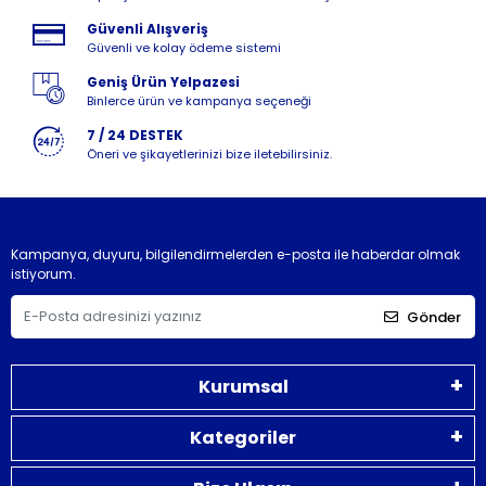
Güvenli Alışveriş
Güvenli ve kolay ödeme sistemi
Geniş Ürün Yelpazesi
Binlerce ürün ve kampanya seçeneği
7 / 24 DESTEK
Öneri ve şikayetlerinizi bize iletebilirsiniz.
Kampanya, duyuru, bilgilendirmelerden e-posta ile haberdar olmak
istiyorum.
Gönder
Kurumsal
Kategoriler