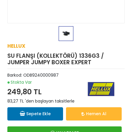
HELLUX
SU FLANŞI (KOLLEKTÖRÜ) 1336G3 /
JUMPER JUMPY BOXER EXPERT
Barkod:
ODB9240000987
Stokta Var
249,80 TL
83,27 TL 'den başlayan taksitlerle
Sepete Ekle
Hemen Al