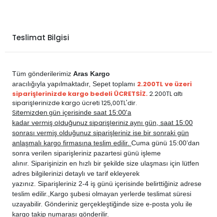
Teslimat Bilgisi
Tüm gönderilerimiz
Aras Kargo
2.200TL ve üzeri
aracılığıyla yapılmaktadır,
Sepet toplamı
siparişlerinizde kargo bedeli ÜCRETSİZ.
2.200TL altı
siparişlerinizde kargo ücreti 125,00TL'dir.
Sitemizden
gün içerisinde saat 15:00'a
vermiş olduğunuz siparişleriniz
kadar
aynı gün, saat 15:00
sonrası vermiş olduğunuz siparişleriniz ise bir sonraki gün
anlaşmalı kargo firmasına teslim edilir.
Cuma günü 15:00’dan
sonra verilen siparişleriniz pazartesi günü işleme
alınır. Siparişinizin en hızlı bir şekilde size ulaşması için lütfen
adres bilgilerinizi detaylı ve tarif ekleyerek
yazınız. Siparişleriniz 2-4 iş günü içerisinde belirttiğiniz adrese
teslim edilir.,
Kargo şubesi olmayan yerlerde teslimat süresi
uzayabilir. Gönderiniz gerçekleştiğinde size e-posta yolu ile
kargo takip numarası gönderilir.