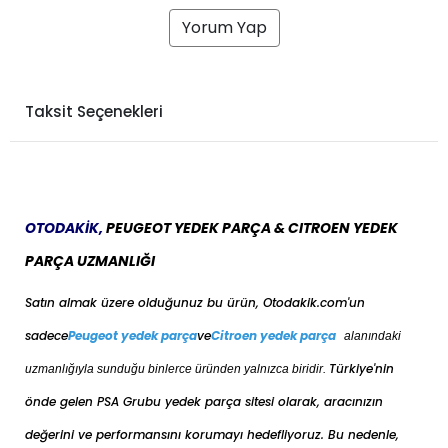
Yorum Yap
Taksit Seçenekleri
OTODAKİK,
PEUGEOT YEDEK PARÇA & CITROEN YEDEK
PARÇA UZMANLIĞI
Satın almak üzere olduğunuz bu ürün, Otodakik.com'un
sadece
Peugeot yedek parça
ve
Citroen yedek parça
alanındaki
Türkiye'nin
uzmanlığıyla sunduğu binlerce üründen yalnızca biridir.
önde gelen PSA Grubu yedek parça sitesi olarak, aracınızın
değerini ve performansını korumayı hedefliyoruz. Bu nedenle,