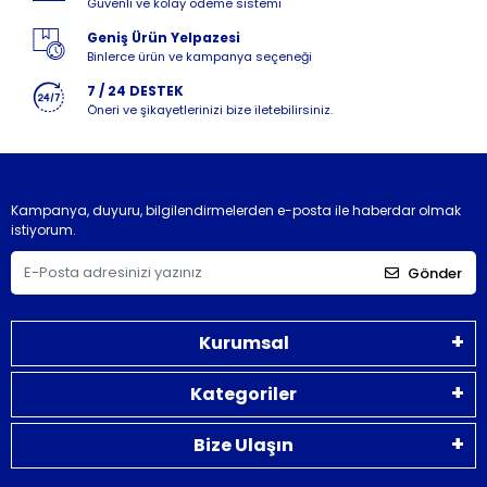
Güvenli ve kolay ödeme sistemi
Geniş Ürün Yelpazesi
Binlerce ürün ve kampanya seçeneği
7 / 24 DESTEK
Öneri ve şikayetlerinizi bize iletebilirsiniz.
Kampanya, duyuru, bilgilendirmelerden e-posta ile haberdar olmak
istiyorum.
Gönder
Kurumsal
Kategoriler
Bize Ulaşın