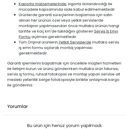
Kaporta malzemelerinde
, sigorta dolandırıcılığı ile
mücadele kapsamında iade kabul edilmemektedir.
Ürünlerde garanti süreçlerinin başlaması için satın
alınan her ürünün özel veya yetkili servislerde
montajının yapılmasından önce mutlaka ürünün hangi
tarihte ve kaç km'de takıldığını gösteren
Servis İş Emri
Formu
açılması gerekmektedir.
Tüm Orijinal ürünlerin
Yetkili Servislerde
mutlaka servis
iş emri formu açılarak montaj yapılması
gerekmektedir.
Garanti işlemlerini başlatmak için öncelikle müşteri hizmetleri
ile iletişim kurun ve ürünü gönderirken mutlaka ürün faturası,
servis iş formu, ruhsat fotokopisi ve montajı yapan servise ait
mesleki yeterlilik belge fotokopisiyle birlikte anlaşmalı kargo
ile gönderiniz.
Yorumlar
Bu ürün için henüz yorum yapılmadı.