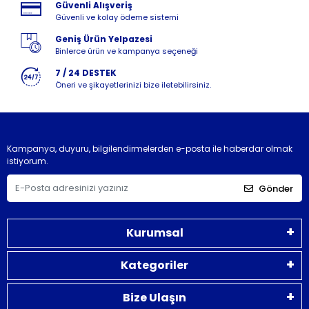
Güvenli Alışveriş
Güvenli ve kolay ödeme sistemi
Geniş Ürün Yelpazesi
Binlerce ürün ve kampanya seçeneği
7 / 24 DESTEK
Öneri ve şikayetlerinizi bize iletebilirsiniz.
Kampanya, duyuru, bilgilendirmelerden e-posta ile haberdar olmak
istiyorum.
Gönder
Kurumsal
Kategoriler
Bize Ulaşın