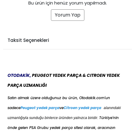
Bu ürün için henüz yorum yapılmadı.
Yorum Yap
Taksit Seçenekleri
OTODAKİK,
PEUGEOT YEDEK PARÇA & CITROEN YEDEK
PARÇA UZMANLIĞI
Satın almak üzere olduğunuz bu ürün, Otodakik.com'un
sadece
Peugeot yedek parça
ve
Citroen yedek parça
alanındaki
Türkiye'nin
uzmanlığıyla sunduğu binlerce üründen yalnızca biridir.
önde gelen PSA Grubu yedek parça sitesi olarak, aracınızın