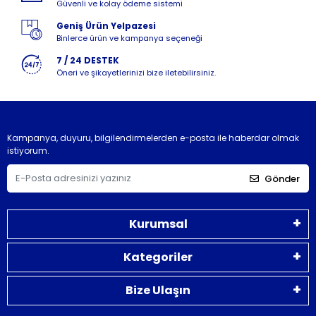
Güvenli ve kolay ödeme sistemi
Geniş Ürün Yelpazesi
Binlerce ürün ve kampanya seçeneği
7 / 24 DESTEK
Öneri ve şikayetlerinizi bize iletebilirsiniz.
Kampanya, duyuru, bilgilendirmelerden e-posta ile haberdar olmak
istiyorum.
Gönder
Kurumsal
Kategoriler
Bize Ulaşın