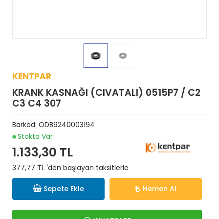
KENTPAR
KRANK KASNAĞI (CIVATALI) 0515P7 / C2
C3 C4 307
Barkod:
ODB9240003194
Stokta Var
1.133,30 TL
377,77 TL 'den başlayan taksitlerle
Sepete Ekle
Hemen Al