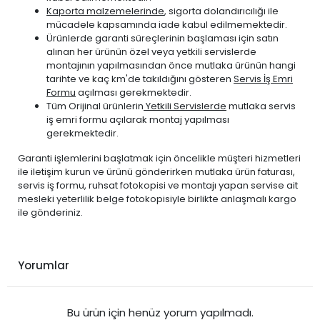
Kaporta malzemelerinde
, sigorta dolandırıcılığı ile
mücadele kapsamında iade kabul edilmemektedir.
Ürünlerde garanti süreçlerinin başlaması için satın
alınan her ürünün özel veya yetkili servislerde
montajının yapılmasından önce mutlaka ürünün hangi
tarihte ve kaç km'de takıldığını gösteren
Servis İş Emri
Formu
açılması gerekmektedir.
Tüm Orijinal ürünlerin
Yetkili Servislerde
mutlaka servis
iş emri formu açılarak montaj yapılması
gerekmektedir.
Garanti işlemlerini başlatmak için öncelikle müşteri hizmetleri
ile iletişim kurun ve ürünü gönderirken mutlaka ürün faturası,
servis iş formu, ruhsat fotokopisi ve montajı yapan servise ait
mesleki yeterlilik belge fotokopisiyle birlikte anlaşmalı kargo
ile gönderiniz.
Yorumlar
Bu ürün için henüz yorum yapılmadı.