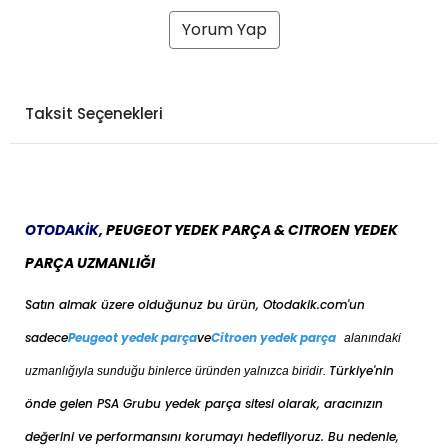
Yorum Yap
Taksit Seçenekleri
OTODAKİK,
PEUGEOT YEDEK PARÇA & CITROEN YEDEK
PARÇA UZMANLIĞI
Satın almak üzere olduğunuz bu ürün, Otodakik.com'un
sadece
Peugeot yedek parça
ve
Citroen yedek parça
alanındaki
Türkiye'nin
uzmanlığıyla sunduğu binlerce üründen yalnızca biridir.
önde gelen PSA Grubu yedek parça sitesi olarak, aracınızın
değerini ve performansını korumayı hedefliyoruz. Bu nedenle,