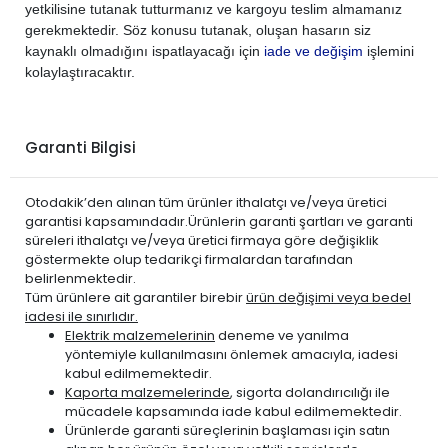
yetkilisine tutanak tutturmanız ve kargoyu teslim almamanız
gerekmektedir. Söz konusu tutanak, oluşan hasarın siz
kaynaklı olmadığını ispatlayacağı için
iade ve değişim
işlemini
kolaylaştıracaktır.
Garanti Bilgisi
Otodakik’den alınan tüm ürünler ithalatçı ve/veya üretici
garantisi kapsamındadır.Ürünlerin garanti şartları ve garanti
süreleri ithalatçı ve/veya üretici firmaya göre değişiklik
göstermekte olup tedarikçi firmalardan tarafından
belirlenmektedir.
Tüm ürünlere ait garantiler birebir
ürün değişimi veya bedel
iadesi ile sınırlıdır.
Elektrik malzemelerinin
deneme ve yanılma
yöntemiyle kullanılmasını önlemek amacıyla, iadesi
kabul edilmemektedir.
Kaporta malzemelerinde
, sigorta dolandırıcılığı ile
mücadele kapsamında iade kabul edilmemektedir.
Ürünlerde garanti süreçlerinin başlaması için satın