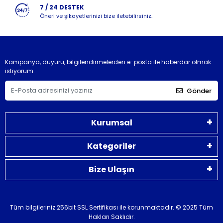
7 / 24 DESTEK
Öneri ve şikayetlerinizi bize iletebilirsiniz.
Kampanya, duyuru, bilgilendirmelerden e-posta ile haberdar olmak
istiyorum.
Gönder
Kurumsal
Kategoriler
Bize Ulaşın
Tüm bilgileriniz 256bit SSL Sertifikası ile korunmaktadır.
© 2025 Tüm
Hakları Saklıdır.