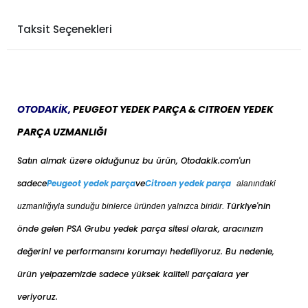
Taksit Seçenekleri
OTODAKİK,
PEUGEOT YEDEK PARÇA & CITROEN YEDEK
PARÇA UZMANLIĞI
Satın almak üzere olduğunuz bu ürün, Otodakik.com'un
sadece
Peugeot yedek parça
ve
Citroen yedek parça
alanındaki
Türkiye'nin
uzmanlığıyla sunduğu binlerce üründen yalnızca biridir.
önde gelen PSA Grubu yedek parça sitesi olarak, aracınızın
değerini ve performansını korumayı hedefliyoruz. Bu nedenle,
ürün yelpazemizde sadece yüksek kaliteli parçalara yer
veriyoruz.