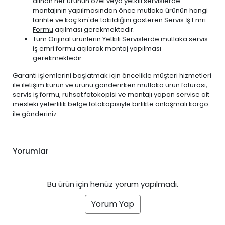
alınan her ürünün özel veya yetkili servislerde
montajının yapılmasından önce mutlaka ürünün hangi
tarihte ve kaç km'de takıldığını gösteren
Servis İş Emri
Formu
açılması gerekmektedir.
Tüm Orijinal ürünlerin
Yetkili Servislerde
mutlaka servis
iş emri formu açılarak montaj yapılması
gerekmektedir.
Garanti işlemlerini başlatmak için öncelikle müşteri hizmetleri
ile iletişim kurun ve ürünü gönderirken mutlaka ürün faturası,
servis iş formu, ruhsat fotokopisi ve montajı yapan servise ait
mesleki yeterlilik belge fotokopisiyle birlikte anlaşmalı kargo
ile gönderiniz.
Yorumlar
Bu ürün için henüz yorum yapılmadı.
Yorum Yap