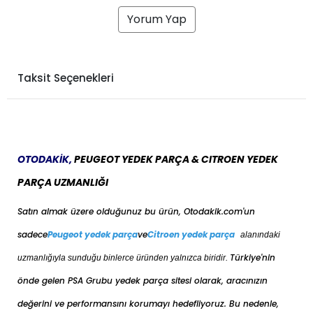
Yorum Yap
Taksit Seçenekleri
OTODAKİK,
PEUGEOT YEDEK PARÇA & CITROEN YEDEK
PARÇA UZMANLIĞI
Satın almak üzere olduğunuz bu ürün, Otodakik.com'un
sadece
Peugeot yedek parça
ve
Citroen yedek parça
alanındaki
Türkiye'nin
uzmanlığıyla sunduğu binlerce üründen yalnızca biridir.
önde gelen PSA Grubu yedek parça sitesi olarak, aracınızın
değerini ve performansını korumayı hedefliyoruz. Bu nedenle,