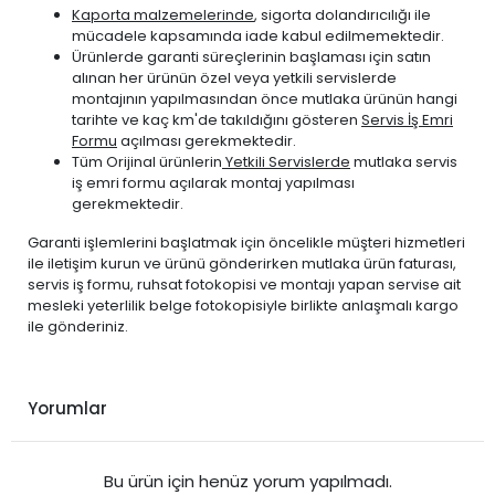
Kaporta malzemelerinde
, sigorta dolandırıcılığı ile
mücadele kapsamında iade kabul edilmemektedir.
Ürünlerde garanti süreçlerinin başlaması için satın
alınan her ürünün özel veya yetkili servislerde
montajının yapılmasından önce mutlaka ürünün hangi
tarihte ve kaç km'de takıldığını gösteren
Servis İş Emri
Formu
açılması gerekmektedir.
Tüm Orijinal ürünlerin
Yetkili Servislerde
mutlaka servis
iş emri formu açılarak montaj yapılması
gerekmektedir.
Garanti işlemlerini başlatmak için öncelikle müşteri hizmetleri
ile iletişim kurun ve ürünü gönderirken mutlaka ürün faturası,
servis iş formu, ruhsat fotokopisi ve montajı yapan servise ait
mesleki yeterlilik belge fotokopisiyle birlikte anlaşmalı kargo
ile gönderiniz.
Yorumlar
Bu ürün için henüz yorum yapılmadı.