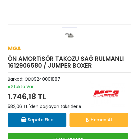
MGA
ÖN AMORTİSÖR TAKOZU SAĞ RULMANLI
1612906580 / JUMPER BOXER
Barkod:
ODB9240001887
Stokta Var
1.746,18 TL
582,06 TL 'den başlayan taksitlerle
Sepete Ekle
Hemen Al