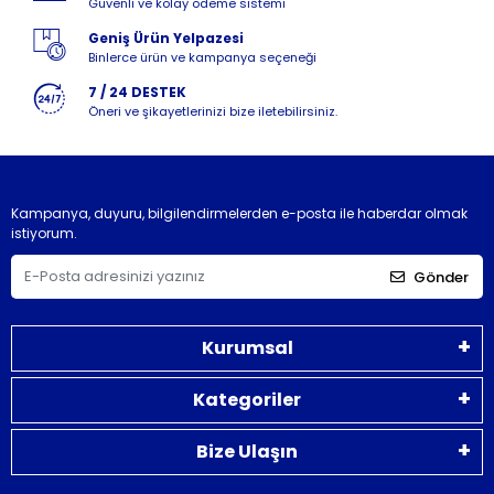
Güvenli ve kolay ödeme sistemi
Geniş Ürün Yelpazesi
Binlerce ürün ve kampanya seçeneği
7 / 24 DESTEK
Öneri ve şikayetlerinizi bize iletebilirsiniz.
Kampanya, duyuru, bilgilendirmelerden e-posta ile haberdar olmak
istiyorum.
Gönder
Kurumsal
Kategoriler
Bize Ulaşın