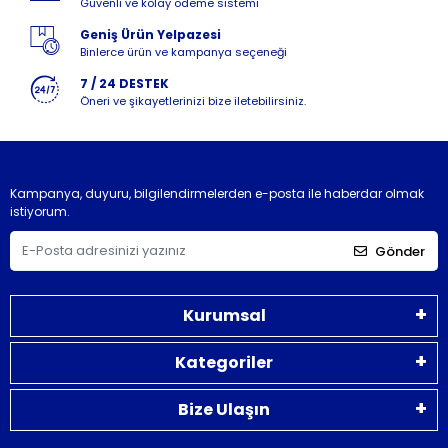
Güvenli ve kolay ödeme sistemi
Geniş Ürün Yelpazesi
Binlerce ürün ve kampanya seçeneği
7 / 24 DESTEK
Öneri ve şikayetlerinizi bize iletebilirsiniz.
Kampanya, duyuru, bilgilendirmelerden e-posta ile haberdar olmak
istiyorum.
Gönder
Kurumsal
Kategoriler
Bize Ulaşın