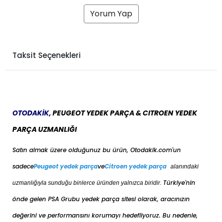
Yorum Yap
Taksit Seçenekleri
OTODAKİK,
PEUGEOT YEDEK PARÇA & CITROEN YEDEK
PARÇA UZMANLIĞI
Satın almak üzere olduğunuz bu ürün, Otodakik.com'un
sadece
Peugeot yedek parça
ve
Citroen yedek parça
alanındaki
Türkiye'nin
uzmanlığıyla sunduğu binlerce üründen yalnızca biridir.
önde gelen PSA Grubu yedek parça sitesi olarak, aracınızın
değerini ve performansını korumayı hedefliyoruz. Bu nedenle,