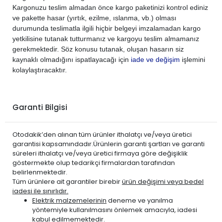
Kargonuzu teslim almadan önce kargo paketinizi kontrol ediniz
ve pakette hasar (yırtık, ezilme, ıslanma, vb.) olması
durumunda teslimatla ilgili hiçbir belgeyi imzalamadan kargo
yetkilisine tutanak tutturmanız ve kargoyu teslim almamanız
gerekmektedir. Söz konusu tutanak, oluşan hasarın siz
kaynaklı olmadığını ispatlayacağı için
iade ve değişim
işlemini
kolaylaştıracaktır.
Garanti Bilgisi
Otodakik’den alınan tüm ürünler ithalatçı ve/veya üretici
garantisi kapsamındadır.Ürünlerin garanti şartları ve garanti
süreleri ithalatçı ve/veya üretici firmaya göre değişiklik
göstermekte olup tedarikçi firmalardan tarafından
belirlenmektedir.
Tüm ürünlere ait garantiler birebir
ürün değişimi veya bedel
iadesi ile sınırlıdır.
Elektrik malzemelerinin
deneme ve yanılma
yöntemiyle kullanılmasını önlemek amacıyla, iadesi
kabul edilmemektedir.