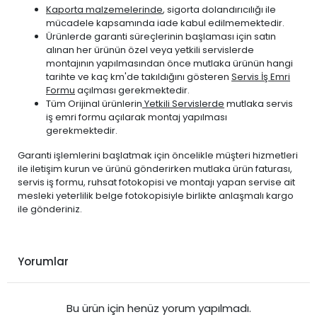
Kaporta malzemelerinde
, sigorta dolandırıcılığı ile
mücadele kapsamında iade kabul edilmemektedir.
Ürünlerde garanti süreçlerinin başlaması için satın
alınan her ürünün özel veya yetkili servislerde
montajının yapılmasından önce mutlaka ürünün hangi
tarihte ve kaç km'de takıldığını gösteren
Servis İş Emri
Formu
açılması gerekmektedir.
Tüm Orijinal ürünlerin
Yetkili Servislerde
mutlaka servis
iş emri formu açılarak montaj yapılması
gerekmektedir.
Garanti işlemlerini başlatmak için öncelikle müşteri hizmetleri
ile iletişim kurun ve ürünü gönderirken mutlaka ürün faturası,
servis iş formu, ruhsat fotokopisi ve montajı yapan servise ait
mesleki yeterlilik belge fotokopisiyle birlikte anlaşmalı kargo
ile gönderiniz.
Yorumlar
Bu ürün için henüz yorum yapılmadı.