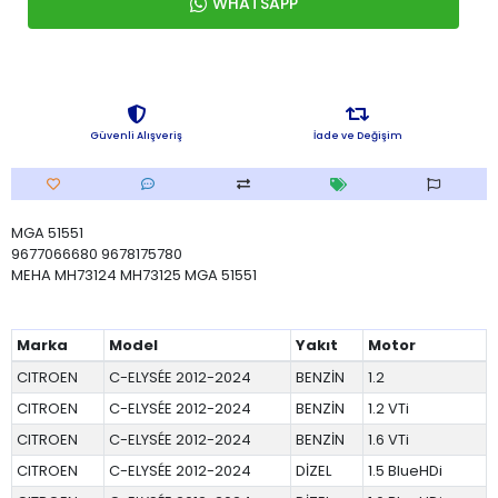
WHATSAPP
Güvenli Alışveriş
İade ve Değişim
MGA 51551
9677066680 9678175780
MEHA MH73124 MH73125 MGA 51551
Marka
Model
Yakıt
Motor
CITROEN
C-ELYSÉE 2012-2024
BENZİN
1.2
CITROEN
C-ELYSÉE 2012-2024
BENZİN
1.2 VTi
CITROEN
C-ELYSÉE 2012-2024
BENZİN
1.6 VTi
CITROEN
C-ELYSÉE 2012-2024
DİZEL
1.5 BlueHDi