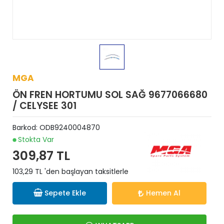
MGA
ÖN FREN HORTUMU SOL SAĞ 9677066680
/ CELYSEE 301
Barkod:
ODB9240004870
Stokta Var
309,87 TL
103,29 TL 'den başlayan taksitlerle
Sepete Ekle
Hemen Al