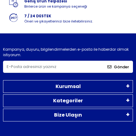
Geniş Ürün Yelpazesi
Binlerce ürün ve kampanya seçeneği
7 / 24 DESTEK
Öneri ve şikayetlerinizi bize iletebilirsiniz.
Kampanya, duyuru, bilgilendirmelerden e-posta ile haberdar olmak
istiyorum.
Gönder
Kurumsal
Kategoriler
Bize Ulaşın