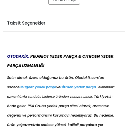
Taksit Seçenekleri
OTODAKİK,
PEUGEOT YEDEK PARÇA & CITROEN YEDEK
PARÇA UZMANLIĞI
Satın almak üzere olduğunuz bu ürün, Otodakik.com'un
sadece
Peugeot yedek parça
ve
Citroen yedek parça
alanındaki
Türkiye'nin
uzmanlığıyla sunduğu binlerce üründen yalnızca biridir.
önde gelen PSA Grubu yedek parça sitesi olarak, aracınızın
değerini ve performansını korumayı hedefliyoruz. Bu nedenle,
ürün yelpazemizde sadece yüksek kaliteli parçalara yer