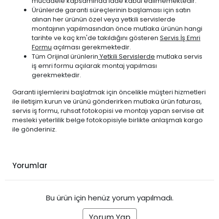
mücadele kapsamında iade kabul edilmemektedir.
Ürünlerde garanti süreçlerinin başlaması için satın
alınan her ürünün özel veya yetkili servislerde
montajının yapılmasından önce mutlaka ürünün hangi
tarihte ve kaç km'de takıldığını gösteren
Servis İş Emri
Formu
açılması gerekmektedir.
Tüm Orijinal ürünlerin
Yetkili Servislerde
mutlaka servis
iş emri formu açılarak montaj yapılması
gerekmektedir.
Garanti işlemlerini başlatmak için öncelikle müşteri hizmetleri
ile iletişim kurun ve ürünü gönderirken mutlaka ürün faturası,
servis iş formu, ruhsat fotokopisi ve montajı yapan servise ait
mesleki yeterlilik belge fotokopisiyle birlikte anlaşmalı kargo
ile gönderiniz.
Yorumlar
Bu ürün için henüz yorum yapılmadı.
Yorum Yap