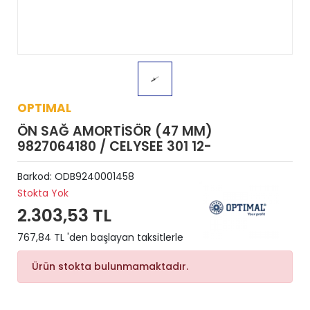
OPTIMAL
ÖN SAĞ AMORTİSÖR (47 MM)
9827064180 / CELYSEE 301 12-
Barkod:
ODB9240001458
Stokta Yok
2.303,53 TL
767,84 TL 'den başlayan taksitlerle
Ürün stokta bulunmamaktadır.