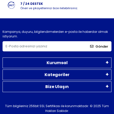
7 / 24 DESTEK
Öneri ve şikayetlerinizi bize iletebilirsiniz.
Kampanya, duyuru, bilgilendirmelerden e-posta ile haberdar olmak
istiyorum.
Gönder
Kurumsal
Kategoriler
Bize Ulaşın
Tüm bilgileriniz 256bit SSL Sertifikası ile korunmaktadır.
© 2025 Tüm
Hakları Saklıdır.