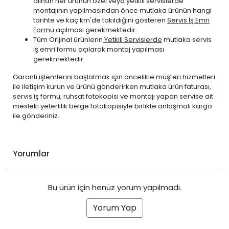
alınan her ürünün özel veya yetkili servislerde
montajının yapılmasından önce mutlaka ürünün hangi
tarihte ve kaç km'de takıldığını gösteren
Servis İş Emri
Formu
açılması gerekmektedir.
Tüm Orijinal ürünlerin
Yetkili Servislerde
mutlaka servis
iş emri formu açılarak montaj yapılması
gerekmektedir.
Garanti işlemlerini başlatmak için öncelikle müşteri hizmetleri
ile iletişim kurun ve ürünü gönderirken mutlaka ürün faturası,
servis iş formu, ruhsat fotokopisi ve montajı yapan servise ait
mesleki yeterlilik belge fotokopisiyle birlikte anlaşmalı kargo
ile gönderiniz.
Yorumlar
Bu ürün için henüz yorum yapılmadı.
Yorum Yap