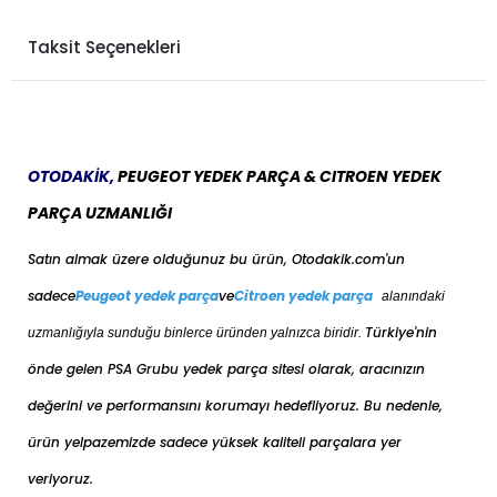
Taksit Seçenekleri
OTODAKİK,
PEUGEOT YEDEK PARÇA & CITROEN YEDEK
PARÇA UZMANLIĞI
Satın almak üzere olduğunuz bu ürün, Otodakik.com'un
sadece
Peugeot yedek parça
ve
Citroen yedek parça
alanındaki
Türkiye'nin
uzmanlığıyla sunduğu binlerce üründen yalnızca biridir.
önde gelen PSA Grubu yedek parça sitesi olarak, aracınızın
değerini ve performansını korumayı hedefliyoruz. Bu nedenle,
ürün yelpazemizde sadece yüksek kaliteli parçalara yer
veriyoruz.