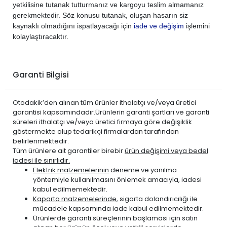
yetkilisine tutanak tutturmanız ve kargoyu teslim almamanız
gerekmektedir. Söz konusu tutanak, oluşan hasarın siz
kaynaklı olmadığını ispatlayacağı için
iade ve değişim
işlemini
kolaylaştıracaktır.
Garanti Bilgisi
Otodakik’den alınan tüm ürünler ithalatçı ve/veya üretici
garantisi kapsamındadır.Ürünlerin garanti şartları ve garanti
süreleri ithalatçı ve/veya üretici firmaya göre değişiklik
göstermekte olup tedarikçi firmalardan tarafından
belirlenmektedir.
Tüm ürünlere ait garantiler birebir
ürün değişimi veya bedel
iadesi ile sınırlıdır.
Elektrik malzemelerinin
deneme ve yanılma
yöntemiyle kullanılmasını önlemek amacıyla, iadesi
kabul edilmemektedir.
Kaporta malzemelerinde
, sigorta dolandırıcılığı ile
mücadele kapsamında iade kabul edilmemektedir.
Ürünlerde garanti süreçlerinin başlaması için satın