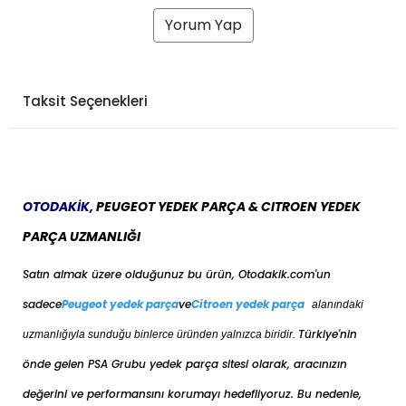
Yorum Yap
Taksit Seçenekleri
OTODAKİK,
PEUGEOT YEDEK PARÇA & CITROEN YEDEK
PARÇA UZMANLIĞI
Satın almak üzere olduğunuz bu ürün, Otodakik.com'un
sadece
Peugeot yedek parça
ve
Citroen yedek parça
alanındaki
Türkiye'nin
uzmanlığıyla sunduğu binlerce üründen yalnızca biridir.
önde gelen PSA Grubu yedek parça sitesi olarak, aracınızın
değerini ve performansını korumayı hedefliyoruz. Bu nedenle,