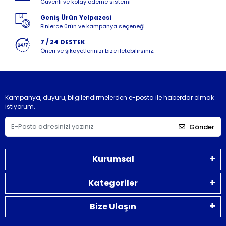
Güvenli ve kolay ödeme sistemi
Geniş Ürün Yelpazesi
Binlerce ürün ve kampanya seçeneği
7 / 24 DESTEK
Öneri ve şikayetlerinizi bize iletebilirsiniz.
Kampanya, duyuru, bilgilendirmelerden e-posta ile haberdar olmak
istiyorum.
Gönder
Kurumsal
Kategoriler
Bize Ulaşın