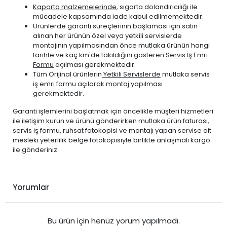
Kaporta malzemelerinde
, sigorta dolandırıcılığı ile
mücadele kapsamında iade kabul edilmemektedir.
Ürünlerde garanti süreçlerinin başlaması için satın
alınan her ürünün özel veya yetkili servislerde
montajının yapılmasından önce mutlaka ürünün hangi
tarihte ve kaç km'de takıldığını gösteren
Servis İş Emri
Formu
açılması gerekmektedir.
Tüm Orijinal ürünlerin
Yetkili Servislerde
mutlaka servis
iş emri formu açılarak montaj yapılması
gerekmektedir.
Garanti işlemlerini başlatmak için öncelikle müşteri hizmetleri
ile iletişim kurun ve ürünü gönderirken mutlaka ürün faturası,
servis iş formu, ruhsat fotokopisi ve montajı yapan servise ait
mesleki yeterlilik belge fotokopisiyle birlikte anlaşmalı kargo
ile gönderiniz.
Yorumlar
Bu ürün için henüz yorum yapılmadı.