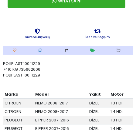
WHATSAPP
Güvenli Alışveriş
İade ve Değişim
POLIPLAST 100.11229
7410.KG 735662606
POLIPLAST 100.11229
Marka
Model
Yakıt
Motor
CITROEN
NEMO 2008-2017
DİZEL
1.3 HDi
CITROEN
NEMO 2008-2017
DİZEL
1.4 HDi
PEUGEOT
BİPPER 2007-2016
DİZEL
1.3 HDi
PEUGEOT
BİPPER 2007-2016
DİZEL
1.4 HDi