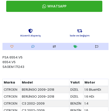
WHATSAPP
Güvenli Alışveriş
İade ve Değişim
PSA 6554.V5
6554.V5
SAGEM 171243
Marka
Model
Yakıt
Motor
CITROEN
BERLİNGO 2009-2018
DİZEL
1.6 BlueHDi
CITROEN
BERLİNGO 2009-2018
DİZEL
1.6 HDi
CITROEN
C3 2002-2009
BENZİN
1.4
CITROEN
C3 2002-2009
BENZİN
1.6