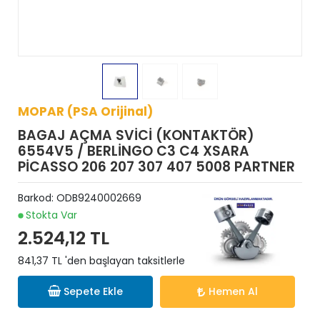
MOPAR (PSA Orijinal)
BAGAJ AÇMA SVİCİ (KONTAKTÖR)
6554V5 / BERLİNGO C3 C4 XSARA
PİCASSO 206 207 307 407 5008 PARTNER
Barkod:
ODB9240002669
Stokta Var
2.524,12 TL
841,37 TL 'den başlayan taksitlerle
Sepete Ekle
Hemen Al