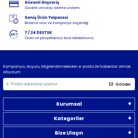
Güvenli Alışveriş
Güvenli ve kolay ödeme sistemi
Geniş Ürün Yelpazesi
Binlerce ürün ve kampanya seçeneği
7 / 24 DESTEK
Öneri ve şikayetlerinizi bize iletebilirsiniz.
Kampanya, duyuru, bilgilendirmelerden e-posta ile haberdar olmak
istiyorum.
Gönder
Kurumsal
Kategoriler
Bize Ulaşın