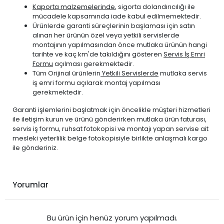
Kaporta malzemelerinde
, sigorta dolandırıcılığı ile
mücadele kapsamında iade kabul edilmemektedir.
Ürünlerde garanti süreçlerinin başlaması için satın
alınan her ürünün özel veya yetkili servislerde
montajının yapılmasından önce mutlaka ürünün hangi
tarihte ve kaç km'de takıldığını gösteren
Servis İş Emri
Formu
açılması gerekmektedir.
Tüm Orijinal ürünlerin
Yetkili Servislerde
mutlaka servis
iş emri formu açılarak montaj yapılması
gerekmektedir.
Garanti işlemlerini başlatmak için öncelikle müşteri hizmetleri
ile iletişim kurun ve ürünü gönderirken mutlaka ürün faturası,
servis iş formu, ruhsat fotokopisi ve montajı yapan servise ait
mesleki yeterlilik belge fotokopisiyle birlikte anlaşmalı kargo
ile gönderiniz.
Yorumlar
Bu ürün için henüz yorum yapılmadı.