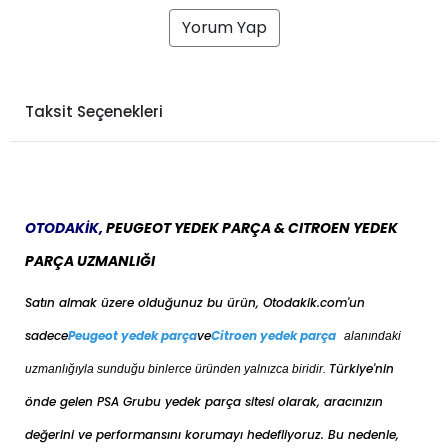
Yorum Yap
Taksit Seçenekleri
OTODAKİK,
PEUGEOT YEDEK PARÇA & CITROEN YEDEK
PARÇA UZMANLIĞI
Satın almak üzere olduğunuz bu ürün, Otodakik.com'un
sadece
Peugeot yedek parça
ve
Citroen yedek parça
alanındaki
Türkiye'nin
uzmanlığıyla sunduğu binlerce üründen yalnızca biridir.
önde gelen PSA Grubu yedek parça sitesi olarak, aracınızın
değerini ve performansını korumayı hedefliyoruz. Bu nedenle,