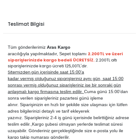
Teslimat Bilgisi
Tüm gönderilerimiz
Aras Kargo
2.200TL ve üzeri
aracılığıyla yapılmaktadır,
Sepet toplamı
siparişlerinizde kargo bedeli ÜCRETSİZ.
2.200TL altı
siparişlerinizde kargo ücreti 125,00TL'dir.
Sitemizden
gün içerisinde saat 15:00'a
vermiş olduğunuz siparişleriniz
kadar
aynı gün, saat 15:00
sonrası vermiş olduğunuz siparişleriniz ise bir sonraki gün
anlaşmalı kargo firmasına teslim edilir.
Cuma günü 15:00’dan
sonra verilen siparişleriniz pazartesi günü işleme
alınır. Siparişinizin en hızlı bir şekilde size ulaşması için lütfen
adres bilgilerinizi detaylı ve tarif ekleyerek
yazınız. Siparişleriniz 2-4 iş günü içerisinde belirttiğiniz adrese
teslim edilir.,
Kargo şubesi olmayan yerlerde teslimat süresi
uzayabilir. Gönderiniz gerçekleştiğinde size e-posta yolu ile
kargo takip numarası gönderilir.