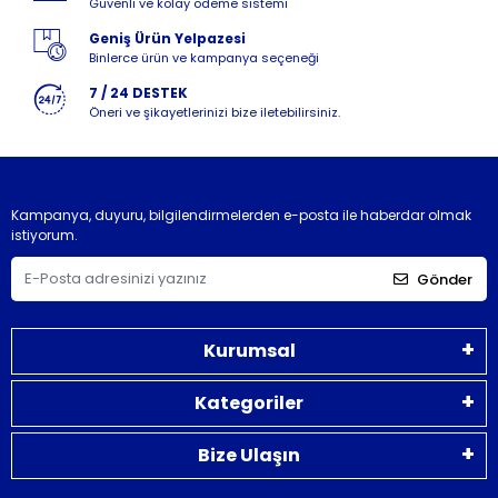
Güvenli ve kolay ödeme sistemi
Geniş Ürün Yelpazesi
Binlerce ürün ve kampanya seçeneği
7 / 24 DESTEK
Öneri ve şikayetlerinizi bize iletebilirsiniz.
Kampanya, duyuru, bilgilendirmelerden e-posta ile haberdar olmak
istiyorum.
Gönder
Kurumsal
Kategoriler
Bize Ulaşın