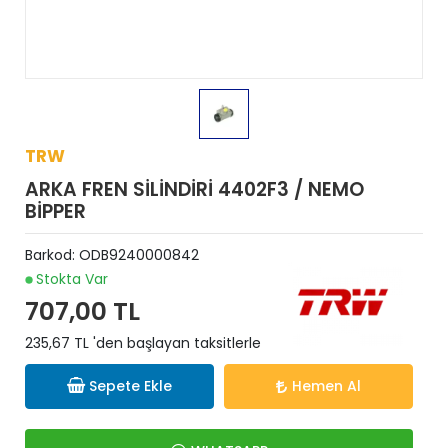
TRW
ARKA FREN SİLİNDİRİ 4402F3 / NEMO
BİPPER
Barkod:
ODB9240000842
Stokta Var
707,00 TL
235,67 TL 'den başlayan taksitlerle
Sepete Ekle
Hemen Al