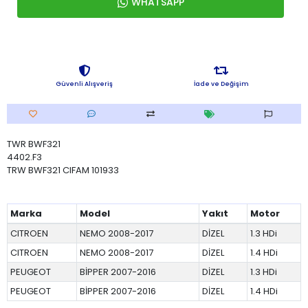
WHATSAPP
Güvenli Alışveriş
İade ve Değişim
TWR BWF321
4402.F3
TRW BWF321 CIFAM 101933
Marka
Model
Yakıt
Motor
CITROEN
NEMO 2008-2017
DİZEL
1.3 HDi
CITROEN
NEMO 2008-2017
DİZEL
1.4 HDi
PEUGEOT
BİPPER 2007-2016
DİZEL
1.3 HDi
PEUGEOT
BİPPER 2007-2016
DİZEL
1.4 HDi